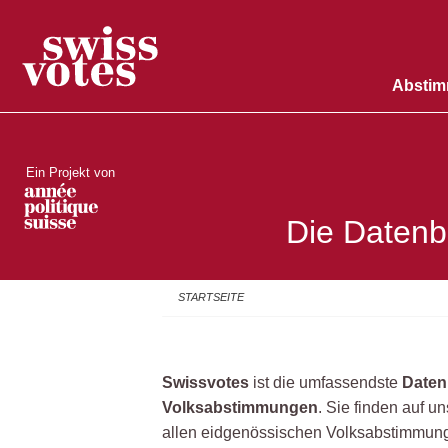
Absti
Ein Projekt von
Die Datenb
STARTSEITE
Swissvotes
ist die umfassendste
Daten
Volksabstimmungen
. Sie finden auf u
allen eidgenössischen Volksabstimmunge