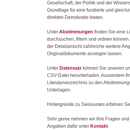
Gesellschaft, der Politik und der Wissen
Grundlage für eine fundierte und gleichz
direkten Demokratie bieten.
Unter
Abstimmungen
finden Sie eine L
durchsuchen, filtern und ordnen können
der Detailansicht zahlreiche weitere An
Originaldokumente anzeigen lassen.
Unter
Datensatz
können Sie unseren um
CSV-Datei herunterladen. Ausserdem fi
Literaturverzeichnis zu den Abstimmun
Unterlagen.
Hintergründe zu Swissvotes erfahren Sie
Sehr gerne nehmen wir Ihre Fragen und
Angaben dafür unter
Kontakt
.