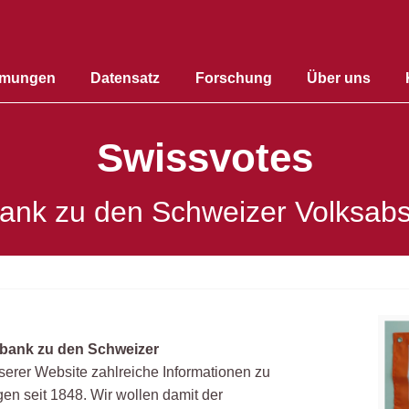
mmungen
Datensatz
Forschung
Über uns
Swissvotes
ank zu den Schweizer Volksa
bank zu den Schweizer
nserer Website zahlreiche Informationen zu
n seit 1848. Wir wollen damit der