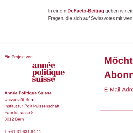
In einem
DeFacto-Beitrag
geben wir eine
Fragen, die sich auf Swissvotes mit wen
Ein Projekt von
Möcht
Abonn
Année Politique Suisse
Universität Bern
Institut für Politikwissenschaft
Fabrikstrasse 8
3012 Bern
T
+41 31 631 84 11