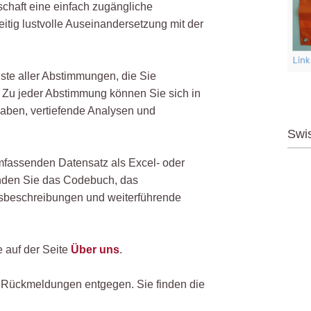
schaft eine einfach zugängliche
eitig lustvolle Auseinandersetzung mit der
iste aller Abstimmungen, die Sie
. Zu jeder Abstimmung können Sie sich in
gaben, vertiefende Analysen und
Swi
fassenden Datensatz als Excel- oder
nden Sie das Codebuch, das
gsbeschreibungen und weiterführende
 auf der Seite
Über uns
.
 Rückmeldungen entgegen. Sie finden die