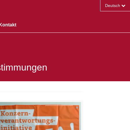
Deutsch
Français
Kontakt
English
bstimmungen