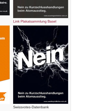
Link Plakatsammlung Basel
Swissvotes-Datenbank