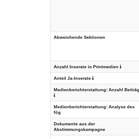
Abweichende Sektionen
Anzahl Inserate in Printmedien
Anteil Ja-Inserate
Medienberichterstattung: Anzahl Beiträ
Medienberichterstattung: Analyse des
fög
Dokumente aus der
Abstimmungskampagne