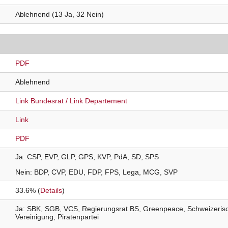
Ablehnend (13 Ja, 32 Nein)
PDF
Ablehnend
Link Bundesrat
Link Departement
Link
PDF
Ja
CSP
EVP
GLP
GPS
KVP
PdA
SD
SPS
Nein
BDP
CVP
EDU
FDP
FPS
Lega
MCG
SVP
33.6% (
Details
)
Ja
SBK
SGB
VCS
Regierungsrat BS
Greenpeace
Schweizerisc
Vereinigung
Piratenpartei