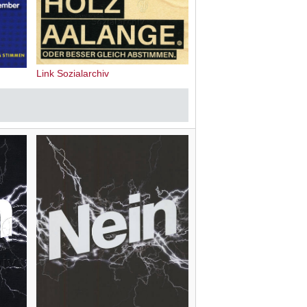
Link Sozialarchiv