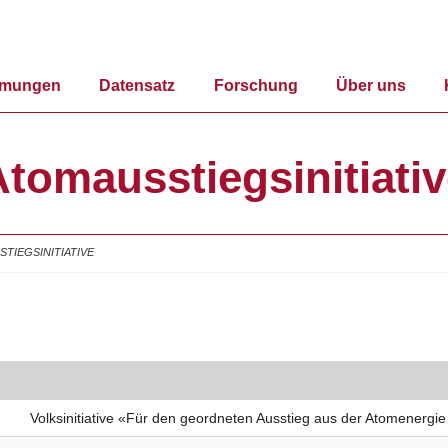
mmungen
Datensatz
Forschung
Über uns
tomausstiegsinitiati
TIEGSINITIATIVE
Volksinitiative «Für den geordneten Ausstieg aus der Atomenergie 