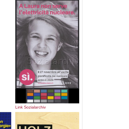
Link Sozialarchiv