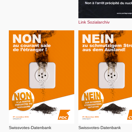
Link Sozialarchiv
Swissvotes-Datenbank
Swissvotes-Datenbank