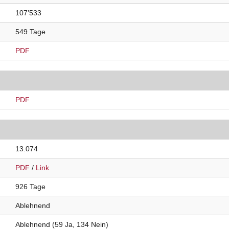
107’533
549 Tage
PDF
PDF
13.074
PDF
/
Link
926 Tage
Ablehnend
Ablehnend (59 Ja, 134 Nein)