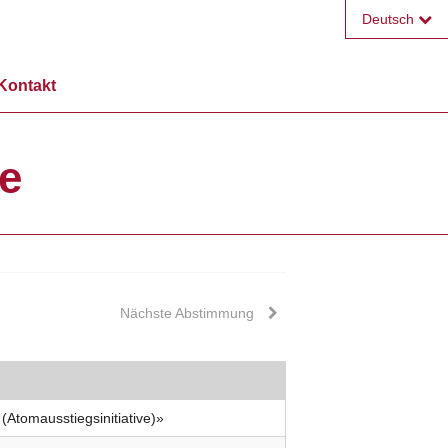
Deutsch
Français
Kontakt
English
ve
Nächste Abstimmung
(Atomausstiegsinitiative)»