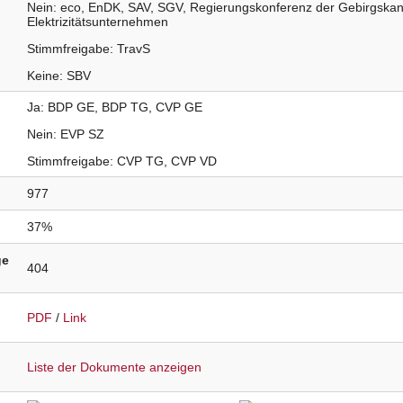
Nein
eco
EnDK
SAV
SGV
Regierungskonferenz der Gebirgska
Elektrizitätsunternehmen
Stimmfreigabe
TravS
Keine
SBV
Ja
BDP
GE
BDP
TG
CVP
GE
Nein
EVP
SZ
Stimmfreigabe
CVP
TG
CVP
VD
977
37%
ge
404
PDF
/
Link
Liste der Dokumente anzeigen