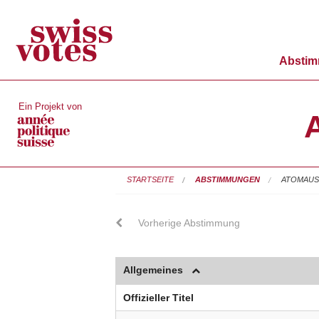
Absti
Ein Projekt von
A
STARTSEITE
ABSTIMMUNGEN
ATOMAUSS
Vorherige Abstimmung
Allgemeines
Offizieller Titel