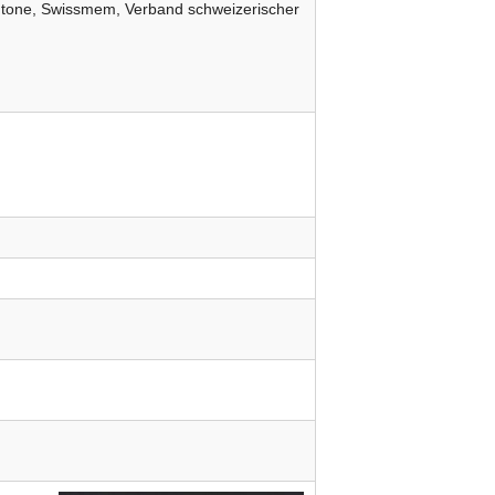
ntone
Swissmem
Verband schweizerischer