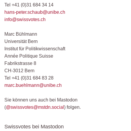
Tel +41 (0)31 684 34 14
hans-peter.schaub@unibe.ch
inf
o@swissvotes.ch
Marc Bühlmann
Universität Bern
Institut für Politikwissenschaft
Année Politique Suisse
Fabrikstrasse 8
CH-3012 Bern
Tel +41 (0)31 684 83 28
marc.buehlmann@unibe.ch
Sie können uns auch bei Mastodon
(
@swissvotes@mstdn.social
) folgen.
Swissvotes bei Mastodon