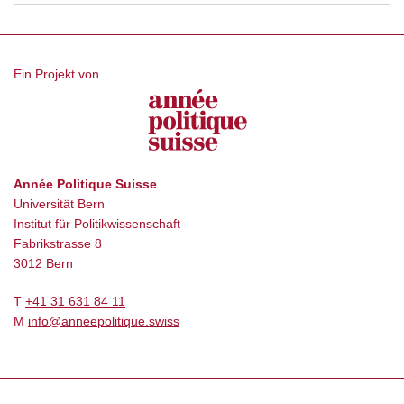
Ein Projekt von
Année Politique Suisse
Universität Bern
Institut für Politikwissenschaft
Fabrikstrasse 8
3012 Bern
T
+41 31 631 84 11
M
info@anneepolitique.swiss