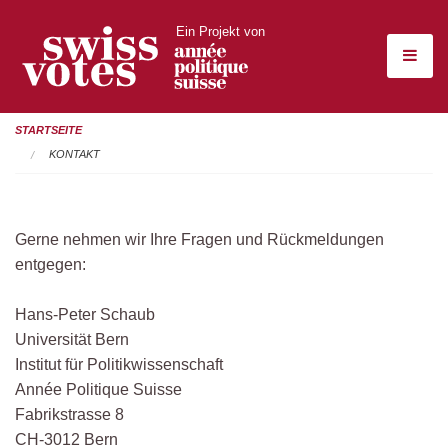
Ein Projekt von
STARTSEITE
KONTAKT
Gerne nehmen wir Ihre Fragen und Rückmeldungen
entgegen:
Hans-Peter Schaub
Universität Bern
Institut für Politikwissenschaft
Année Politique Suisse
Fabrikstrasse 8
CH-3012 Bern