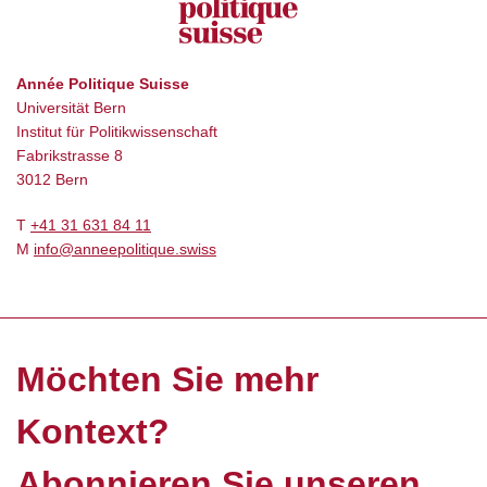
Année Politique Suisse
Universität Bern
Institut für Politikwissenschaft
Fabrikstrasse 8
3012 Bern
T
+41 31 631 84 11
M
info@anneepolitique.swiss
Möchten Sie mehr
Kontext?
Abonnieren Sie unseren