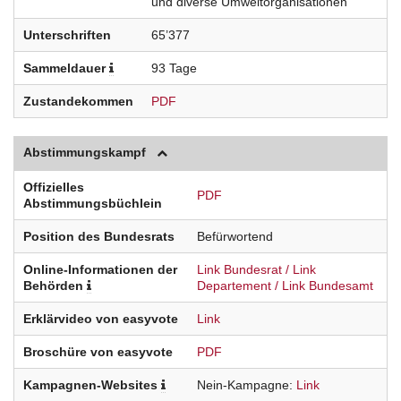
und diverse Umweltorganisationen
Unterschriften
65’377
Sammeldauer
93 Tage
Zustandekommen
PDF
Abstimmungskampf
Offizielles
PDF
Abstimmungsbüchlein
Position des Bundesrats
Befürwortend
Online-Informationen der
Link Bundesrat
Link
Behörden
Departement
Link Bundesamt
Erklärvideo von easyvote
Link
Broschüre von easyvote
PDF
Kampagnen-Websites
Nein-Kampagne
Link