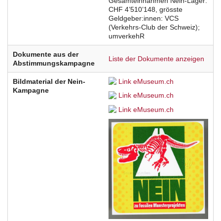
Gesamteinnahmen Nein-Lager:
CHF 4’510’148, grösste
Geldgeber:innen: VCS
(Verkehrs-Club der Schweiz);
umverkehR
Dokumente aus der
Liste der Dokumente anzeigen
Abstimmungskampagne
Bildmaterial der Nein-
Link eMuseum.ch
Kampagne
Link eMuseum.ch
Link eMuseum.ch