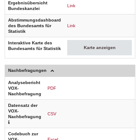
Ergebnisübersicht
Link
Bundeskanzlei
Abstimmungsdashboard
des Bundesamts für
Link
Statistik
Interaktive Karte des
Karte anzeigen
Bundesamts für Statistik
Nachbefragungen
Analysebericht
VOX-
PDF
Nachbefragung
Datensatz der
VOX-
CSV
Nachbefragung
Codebuch zur
VOX-
Excel