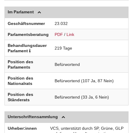
Im Parlament
Geschäftsnummer
23.032
Parlamentsberatung
PDF
/
Link
Behandlungsdauer
219 Tage
Parlament
Position des
Befürwortend
Parlaments
Position des
Befürwortend (107 Ja, 87 Nein)
Nationalrats
Position des
Befürwortend (33 Ja, 6 Nein)
Ständerats
Unterschriftensammlung
Urheber:innen
VCS, unterstützt durch SP, Grüne, GLP