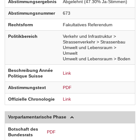
Abstimmungsergebnis
Abgelehnt (47.30% Ja-Stimmen)
Abstimmungsnummer
673
Rechtsform
Fakultatives Referendum
Politikbereich
Verkehr und Infrastruktur >
Strassenverkehr > Strassenbau
Umwelt und Lebensraum >
Umwelt
Umwelt und Lebensraum > Boden
Beschreibung Année
Link
Politique Suisse
Abstimmungstext
PDF
Offizielle Chronologie
Link
Vorparlamentarische Phase
Botschaft des
PDF
Bundesrats