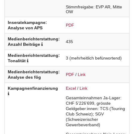
Stimmfreigabe
EVP
AR
Mitte
OW
Inseratekampagne:
PDF
Analyse von APS
Medienberichterstattung:
435
Anzahl Beiträge
Medienberichterstattung:
3
(mehrheitlich befürwortend)
Tonalität
Medienberichterstattung:
PDF
/
Link
Analyse des fög
Kampagnenfinanzierung
Excel
/
Link
Gesamteinnahmen Ja-Lager:
CHF 5’226’699, grösste
Geldgeber:innen: TCS (Touring
Club Schweiz); SGV
(Schweizerischer
Gewerbeverband)