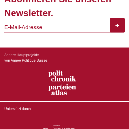
Newsletter.
subscr
Andere Hauptprojekte
von Année Politique Suisse
Unterstützt durch