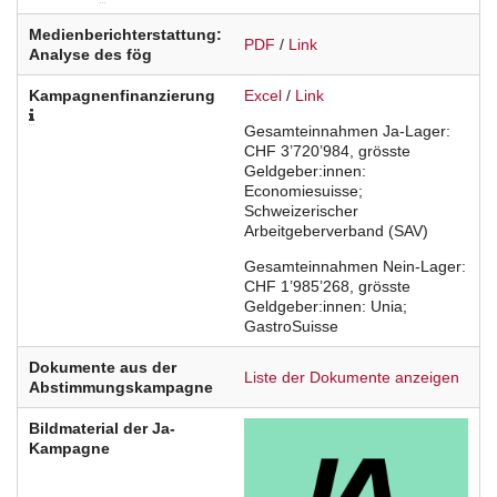
Medienberichterstattung:
PDF
/
Link
Analyse des fög
Kampagnenfinanzierung
Excel
/
Link
Gesamteinnahmen Ja-Lager:
CHF 3’720’984, grösste
Geldgeber:innen:
Economiesuisse;
Schweizerischer
Arbeitgeberverband (SAV)
Gesamteinnahmen Nein-Lager:
CHF 1’985’268, grösste
Geldgeber:innen: Unia;
GastroSuisse
Dokumente aus der
Liste der Dokumente anzeigen
Abstimmungskampagne
Bildmaterial der Ja-
Kampagne