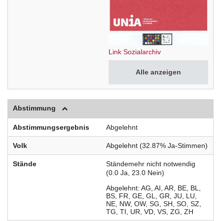
Link Sozialarchiv
Alle anzeigen
Abstimmung
Abstimmungsergebnis
Abgelehnt
Volk
Abgelehnt (32.87% Ja-Stimmen)
Stände
Ständemehr nicht notwendig
(0.0 Ja, 23.0 Nein)
Abgelehnt
AG
AI
AR
BE
BL
BS
FR
GE
GL
GR
JU
LU
NE
NW
OW
SG
SH
SO
SZ
TG
TI
UR
VD
VS
ZG
ZH