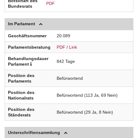
Botschaft des
PDF
Bundesrats
Im Parlament
Geschäftsnummer
20.089
Parlamentsberatung
PDF
/
Link
Behandlungsdauer
842 Tage
Parlament
Position des
Befürwortend
Parlaments
Position des
Befürwortend (113 Ja, 69 Nein)
Nationalrats
Position des
Befürwortend (29 Ja, 8 Nein)
Ständerats
Unterschriftensammlung