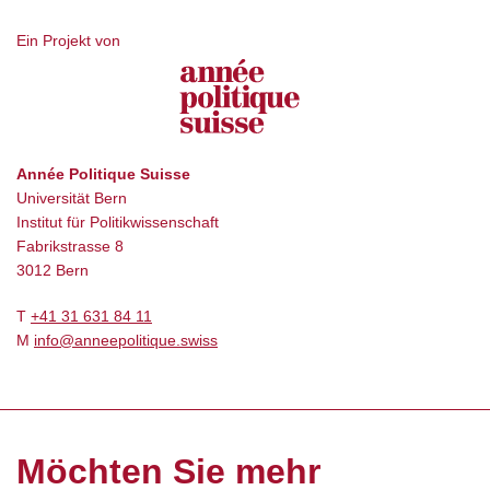
Ein Projekt von
Année Politique Suisse
Universität Bern
Institut für Politikwissenschaft
Fabrikstrasse 8
3012 Bern
T
+41 31 631 84 11
M
info@anneepolitique.swiss
Möchten Sie mehr