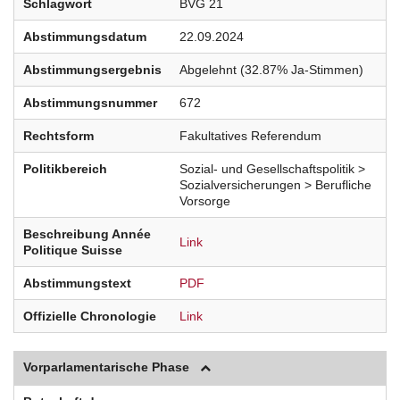
Schlagwort
BVG 21
Abstimmungsdatum
22.09.2024
Abstimmungsergebnis
Abgelehnt (32.87% Ja-Stimmen)
Abstimmungsnummer
672
Rechtsform
Fakultatives Referendum
Politikbereich
Sozial- und Gesellschaftspolitik >
Sozialversicherungen > Berufliche
Vorsorge
Beschreibung Année
Link
Politique Suisse
Abstimmungstext
PDF
Offizielle Chronologie
Link
Vorparlamentarische Phase