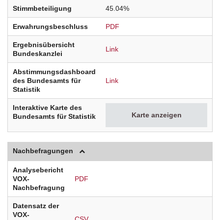
Stimmbeteiligung
45.04%
Erwahrungsbeschluss
PDF
Ergebnisübersicht
Link
Bundeskanzlei
Abstimmungsdashboard
des Bundesamts für
Link
Statistik
Interaktive Karte des
Karte anzeigen
Bundesamts für Statistik
Nachbefragungen
Analysebericht
VOX-
PDF
Nachbefragung
Datensatz der
VOX-
CSV