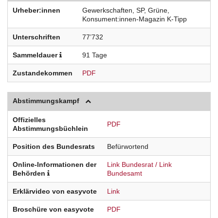
Urheber:innen
Gewerkschaften, SP, Grüne,
Konsument:innen-Magazin K-Tipp
Unterschriften
77’732
Sammeldauer
91 Tage
Zustandekommen
PDF
Abstimmungskampf
Offizielles
PDF
Abstimmungsbüchlein
Position des Bundesrats
Befürwortend
Online-Informationen der
Link Bundesrat
Link
Behörden
Bundesamt
Erklärvideo von easyvote
Link
Broschüre von easyvote
PDF