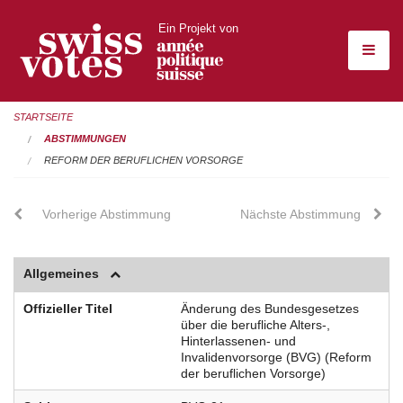
Ein Projekt von
STARTSEITE
ABSTIMMUNGEN
REFORM DER BERUFLICHEN VORSORGE
Vorherige Abstimmung
Nächste Abstimmung
Allgemeines
Offizieller Titel
Änderung des Bundesgesetzes
über die berufliche Alters-,
Hinterlassenen- und
Invalidenvorsorge (BVG) (Reform
der beruflichen Vorsorge)