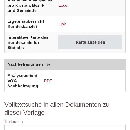
Abstimmungsergebnis
pro Kanton, Bezirk
Excel
und Gemeinde
Ergebnisübersicht
Link
Bundeskanzlei
Interaktive Karte des
Karte anzeigen
Bundesamts für
Statistik
Nachbefragungen
Analysebericht
VOX-
PDF
Nachbefragung
Volltextsuche in allen Dokumenten zu
dieser Vorlage
Textsuche