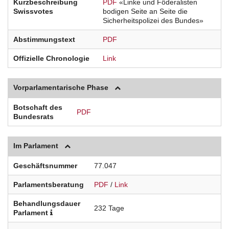
Kurzbeschreibung
PDF
«Linke und Föderalisten
Swissvotes
bodigen Seite an Seite die
Sicherheitspolizei des Bundes»
Abstimmungstext
PDF
Offizielle Chronologie
Link
Vorparlamentarische Phase
Botschaft des
PDF
Bundesrats
Im Parlament
Geschäftsnummer
77.047
Parlamentsberatung
PDF
/
Link
Behandlungsdauer
232 Tage
Parlament