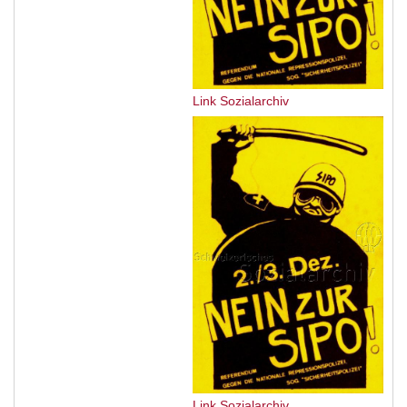
Link Sozialarchiv
Link Sozialarchiv