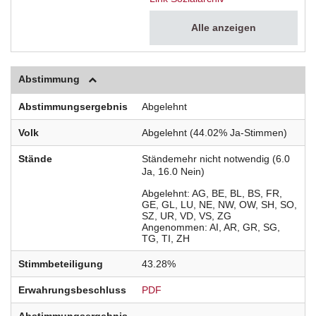
Alle anzeigen
Abstimmung
Abstimmungsergebnis
Abgelehnt
Volk
Abgelehnt (44.02% Ja-Stimmen)
Stände
Ständemehr nicht notwendig (6.0
Ja, 16.0 Nein)
Abgelehnt
AG
BE
BL
BS
FR
GE
GL
LU
NE
NW
OW
SH
SO
SZ
UR
VD
VS
ZG
Angenommen
AI
AR
GR
SG
TG
TI
ZH
Stimmbeteiligung
43.28%
Erwahrungsbeschluss
PDF