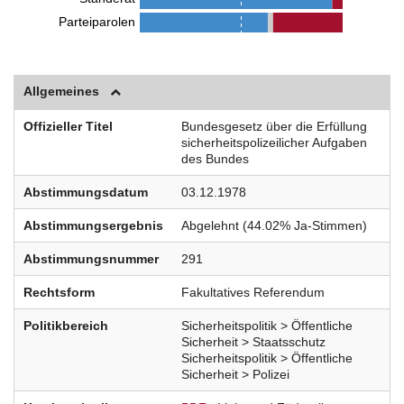
Parteiparolen
Allgemeines
Offizieller Titel
Bundesgesetz über die Erfüllung
sicherheitspolizeilicher Aufgaben
des Bundes
Abstimmungsdatum
03.12.1978
Abstimmungsergebnis
Abgelehnt (44.02% Ja-Stimmen)
Abstimmungsnummer
291
Rechtsform
Fakultatives Referendum
Politikbereich
Sicherheitspolitik > Öffentliche
Sicherheit > Staatsschutz
Sicherheitspolitik > Öffentliche
Sicherheit > Polizei