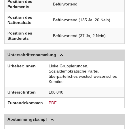
Position des
Befürwortend
Parlaments
Position des
Befürwortend (135 Ja, 20 Nein)
Nationalrats
Position des
Befürwortend (37 Ja, 2 Nein)
Ständerats
Unterschriftensammlung
Urheber:innen
Linke Gruppierungen,
Sozialdemokratische Partei,
überparteiliches westschweizerisches
Komitee
Unterschriften
108’840
Zustandekommen
PDF
Abstimmungskampf