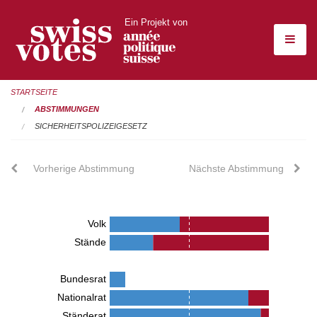
Ein Projekt von
STARTSEITE
ABSTIMMUNGEN
SICHERHEITSPOLIZEIGESETZ
Vorherige Abstimmung
Nächste Abstimmung
Volk
Stände
Bundesrat
Nationalrat
Ständerat