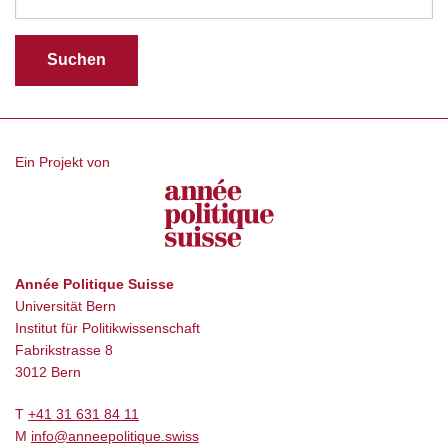
Ein Projekt von
Année Politique Suisse
Universität Bern
Institut für Politikwissenschaft
Fabrikstrasse 8
3012 Bern
T
+41 31 631 84 11
M
info@anneepolitique.swiss