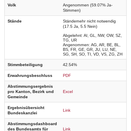
Volk
Angenommen (59.07% Ja-
Stimmen)
Stände
Ständemehr nicht notwendig
(17.5 Ja, 5.5 Nein)
Abgelehnt
AI
GL
NW
OW
SZ
TG
UR
Angenommen
AG
AR
BE
BL
BS
FR
GE
GR
JU
LU
NE
SG
SH
SO
TI
VD
VS
ZG
ZH
Stimmbeteiligung
42.54%
Erwahrungsbeschluss
PDF
Abstimmungsergebnis
pro Kanton, Bezirk und
Excel
Gemeinde
Ergebnisübersicht
Link
Bundeskanzlei
Abstimmungsdashboard
des Bundesamts für
Link