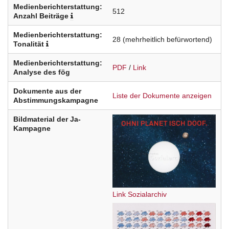
Medienberichterstattung:
512
Anzahl Beiträge
Medienberichterstattung:
28
(mehrheitlich befürwortend)
Tonalität
Medienberichterstattung:
PDF
/
Link
Analyse des fög
Dokumente aus der
Liste der Dokumente anzeigen
Abstimmungskampagne
Bildmaterial der Ja-
Kampagne
Link Sozialarchiv