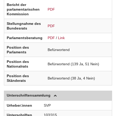
Bericht der
parlamentarischen
PDF
Kommission
Stellungnahme des
PDF
Bundesrats
Parlamentsberatung
PDF
/
Link
Position des
Befürwortend
Parlaments
Position des
Befürwortend (139 Ja, 51 Nein)
Nationalrats
Position des
Befürwortend (38 Ja, 4 Nein)
Ständerats
Unterschriftensammlung
Urheber:innen
SVP
Unterschriften
103’015