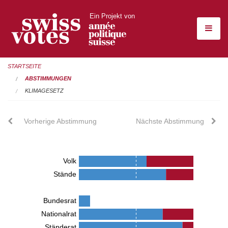
Ein Projekt von
STARTSEITE
ABSTIMMUNGEN
KLIMAGESETZ
Vorherige Abstimmung
Nächste Abstimmung
Volk
Stände
Bundesrat
Nationalrat
Ständerat