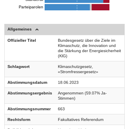
Parteiparolen
Allgemeines
Offizieller Titel
Bundesgesetz über die Ziele im
Klimaschutz, die Innovation und
die Stärkung der Energiesicherheit
(KlG)
Schlagwort
Klimaschutzgesetz,
«Stromfressergesetz»
Abstimmungsdatum
18.06.2023
Abstimmungsergebnis
Angenommen (59.07% Ja-
Stimmen)
Abstimmungsnummer
663
Rechtsform
Fakultatives Referendum