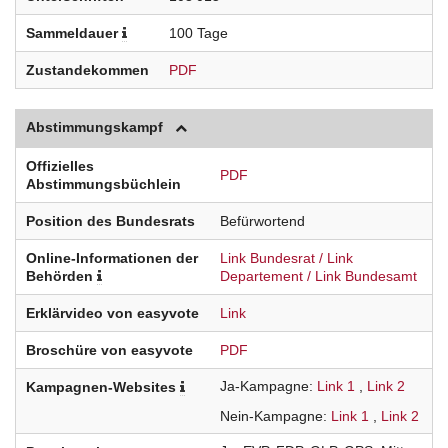
Sammeldauer
100 Tage
Zustandekommen
PDF
Abstimmungskampf
Offizielles
PDF
Abstimmungsbüchlein
Position des Bundesrats
Befürwortend
Online-Informationen der
Link Bundesrat
Link
Behörden
Departement
Link Bundesamt
Erklärvideo von easyvote
Link
Broschüre von easyvote
PDF
Ja-Kampagne
Link 1
Link 2
Kampagnen-Websites
Nein-Kampagne
Link 1
Link 2