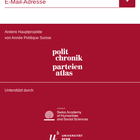
subscr
Andere Hauptprojekte
von Année Politique Suisse
Unterstützt durch