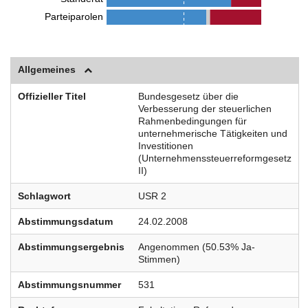
Parteiparolen
Allgemeines
Offizieller Titel
Bundesgesetz über die
Verbesserung der steuerlichen
Rahmenbedingungen für
unternehmerische Tätigkeiten und
Investitionen
(Unternehmenssteuerreformgesetz
II)
Schlagwort
USR 2
Abstimmungsdatum
24.02.2008
Abstimmungsergebnis
Angenommen (50.53% Ja-
Stimmen)
Abstimmungsnummer
531