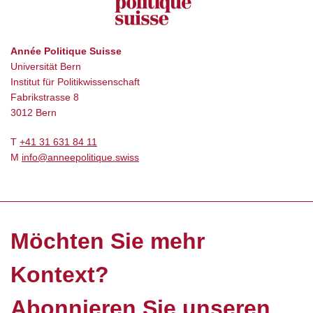
Année Politique Suisse
Universität Bern
Institut für Politikwissenschaft
Fabrikstrasse 8
3012 Bern
T
+41 31 631 84 11
M
info@anneepolitique.swiss
Möchten Sie mehr
Kontext?
Abonnieren Sie unseren