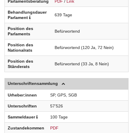
Parlamentsberatung
PDF
/
Link
Behandlungsdauer
639 Tage
Parlament
Position des
Befürwortend
Parlaments
Position des
Befürwortend (120 Ja, 72 Nein)
Nationalrats
Position des
Befürwortend (33 Ja, 8 Nein)
Ständerats
Unterschriftensammlung
Urheber:innen
SP, GPS, SGB
Unterschriften
57’526
Sammeldauer
100 Tage
Zustandekommen
PDF