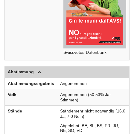
Swissvotes-Datenbank
Abstimmung
Abstimmungsergebnis
Angenommen
Volk
Angenommen (50.53% Ja-
Stimmen)
Stände
Ständemehr nicht notwendig (16.0
Ja, 7.0 Nein)
Abgelehnt
BE
BL
BS
FR
JU
NE
SO
VD