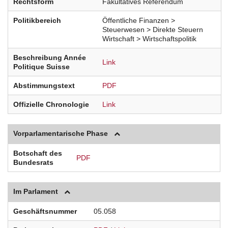
Rechtsform
Fakultatives Referendum
Politikbereich
Öffentliche Finanzen >
Steuerwesen > Direkte Steuern
Wirtschaft > Wirtschaftspolitik
Beschreibung Année
Link
Politique Suisse
Abstimmungstext
PDF
Offizielle Chronologie
Link
Vorparlamentarische Phase
Botschaft des
PDF
Bundesrats
Im Parlament
Geschäftsnummer
05.058