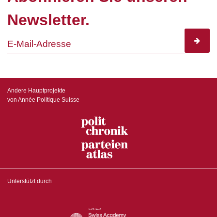
Newsletter.
subscr
Andere Hauptprojekte
von Année Politique Suisse
Unterstützt durch