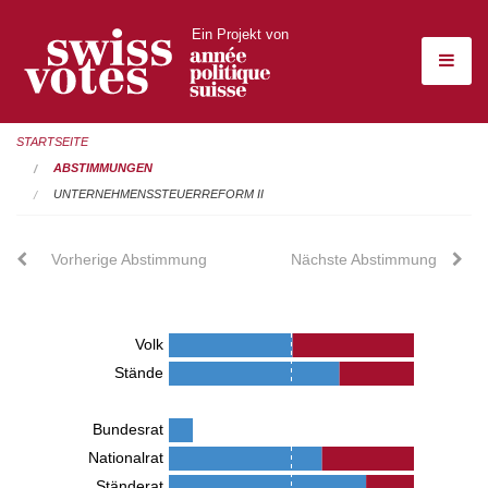
Ein Projekt von
STARTSEITE
ABSTIMMUNGEN
UNTERNEHMENSSTEUERREFORM II
Vorherige Abstimmung
Nächste Abstimmung
Volk
Stände
Bundesrat
Nationalrat
Ständerat