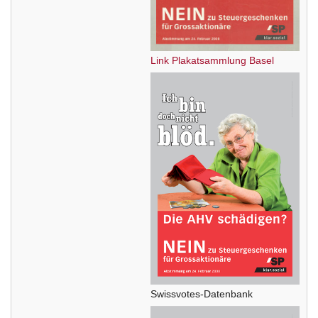
Link Plakatsammlung Basel
Swissvotes-Datenbank