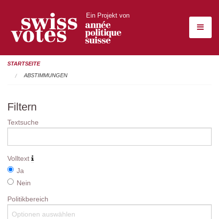
Ein Projekt von
STARTSEITE
ABSTIMMUNGEN
Filtern
Textsuche
Volltext
Ja
Nein
Politikbereich