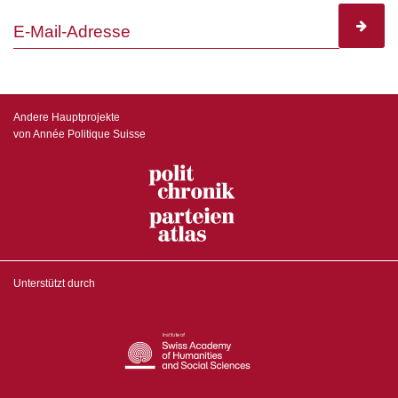
subscr
Andere Hauptprojekte
von Année Politique Suisse
Unterstützt durch