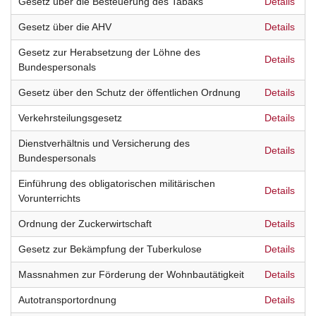
Gesetz über die Besteuerung des Tabaks
Details
Gesetz über die AHV
Details
Gesetz zur Herabsetzung der Löhne des
Details
Bundespersonals
Gesetz über den Schutz der öffentlichen Ordnung
Details
Verkehrsteilungsgesetz
Details
Dienstverhältnis und Versicherung des
Details
Bundespersonals
Einführung des obligatorischen militärischen
Details
Vorunterrichts
Ordnung der Zuckerwirtschaft
Details
Gesetz zur Bekämpfung der Tuberkulose
Details
Massnahmen zur Förderung der Wohnbautätigkeit
Details
Autotransportordnung
Details