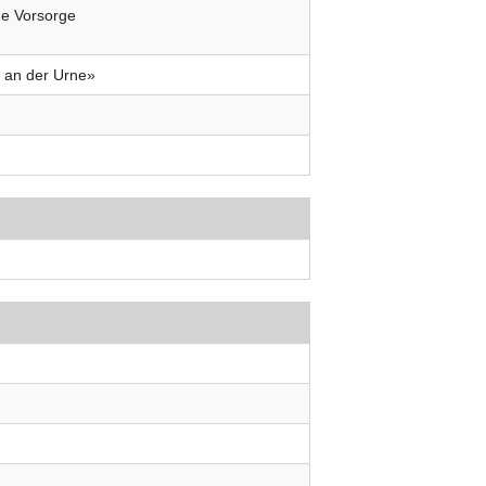
che Vorsorge
t an der Urne»