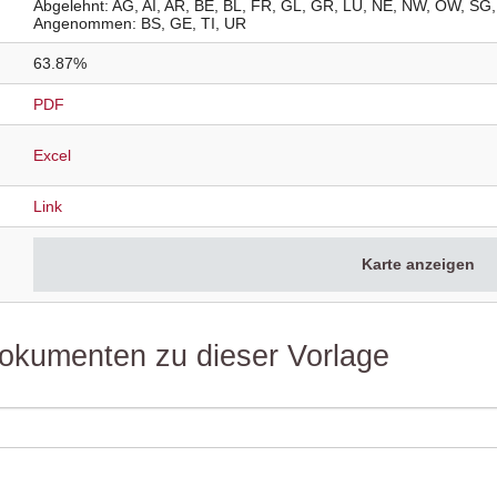
Abgelehnt
AG
AI
AR
BE
BL
FR
GL
GR
LU
NE
NW
OW
SG
Angenommen
BS
GE
TI
UR
63.87%
PDF
Excel
Link
Karte anzeigen
 Dokumenten zu dieser Vorlage