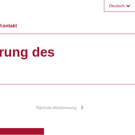
Deutsch
Français
Kontakt
English
erung des
Nächste Abstimmung