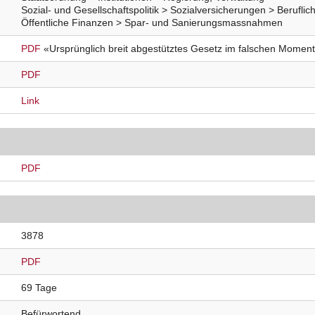
Sozial- und Gesellschaftspolitik > Sozialversicherungen > Berufli
Öffentliche Finanzen > Spar- und Sanierungsmassnahmen
PDF
«Ursprünglich breit abgestütztes Gesetz im falschen Momen
PDF
Link
PDF
3878
PDF
69 Tage
Befürwortend