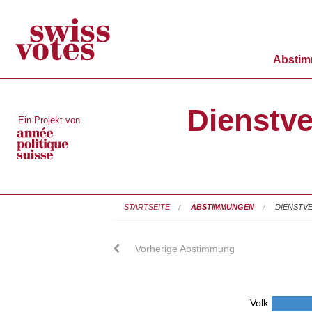
Absti
Dienstve
Ein Projekt von
STARTSEITE
ABSTIMMUNGEN
DIENSTV
Vorherige Abstimmung
Volk