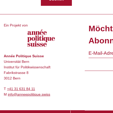
Ein Projekt von
Möcht
Abonn
Année Politique Suisse
Universität Bern
Institut für Politikwissenschaft
Fabrikstrasse 8
3012 Bern
T
+41 31 631 84 11
M
info@anneepolitique.swiss