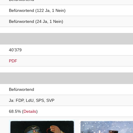
Befürwortend (122 Ja, 1 Nein)
Befürwortend (24 Ja, 1 Nein)
40’379
PDF
Befürwortend
Ja
FDP
LdU
SPS
SVP
68.5% (
Details
)