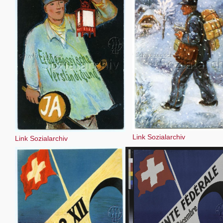
Link Sozialarchiv
Link Sozialarchiv