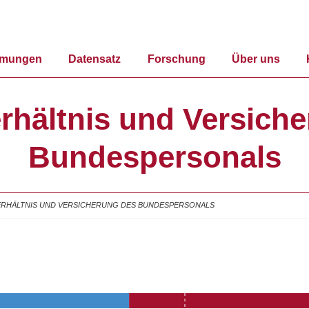
mmungen
Datensatz
Forschung
Über uns
rhältnis und Versich
Bundespersonals
ERHÄLTNIS UND VERSICHERUNG DES BUNDESPERSONALS