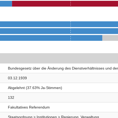
Bundesgesetz über die Änderung des Dienstverhältnisses und de
03.12.1939
Abgelehnt (37.63% Ja-Stimmen)
132
Fakultatives Referendum
Staatsordnung > Institutionen > Regierung, Verwaltung