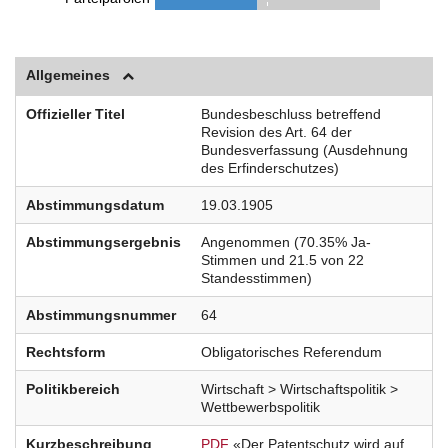
Allgemeines
Offizieller Titel
Bundesbeschluss betreffend
Revision des Art. 64 der
Bundesverfassung (Ausdehnung
des Erfinderschutzes)
Abstimmungsdatum
19.03.1905
Abstimmungsergebnis
Angenommen (70.35% Ja-
Stimmen und 21.5 von 22
Standesstimmen)
Abstimmungsnummer
64
Rechtsform
Obligatorisches Referendum
Politikbereich
Wirtschaft > Wirtschaftspolitik >
Wettbewerbspolitik
Kurzbeschreibung
PDF
«Der Patentschutz wird auf