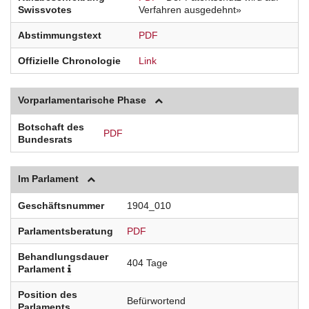
Swissvotes
Verfahren ausgedehnt»
Abstimmungstext
PDF
Offizielle Chronologie
Link
Vorparlamentarische Phase
Botschaft des
PDF
Bundesrats
Im Parlament
Geschäftsnummer
1904_010
Parlamentsberatung
PDF
Behandlungsdauer
404 Tage
Parlament
Position des
Befürwortend
Parlaments