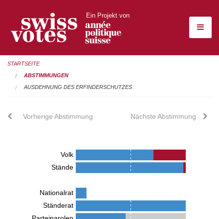
Ein Projekt von
STARTSEITE
ABSTIMMUNGEN
AUSDEHNUNG DES ERFINDERSCHUTZES
Vorherige Abstimmung
Nächste Abstimmung
Volk
Stände
Nationalrat
Ständerat
Parteiparolen