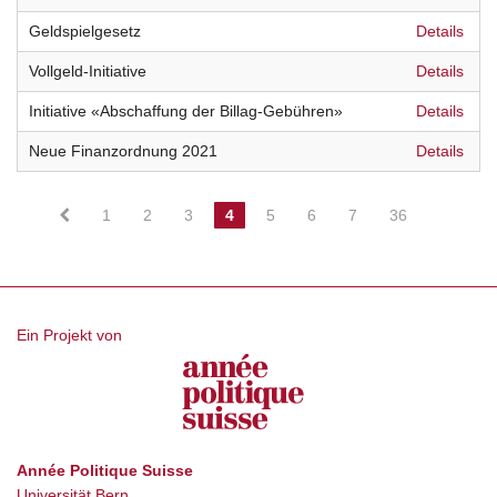
Geldspielgesetz
Details
Vollgeld-Initiative
Details
Initiative «Abschaffung der Billag-Gebühren»
Details
Neue Finanzordnung 2021
Details
1
2
3
4
5
6
7
36
Ein Projekt von
Année Politique Suisse
Universität Bern