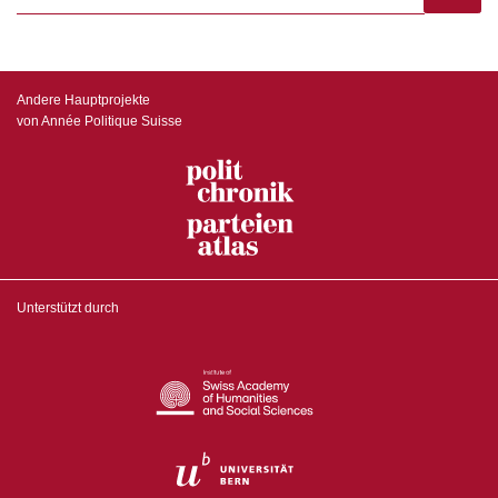
subscr
Andere Hauptprojekte
von Année Politique Suisse
Unterstützt durch