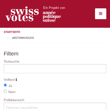
Ein Projekt von
STARTSEITE
ABSTIMMUNGEN
Filtern
Textsuche
Volltext
Ja
Nein
Politikbereich