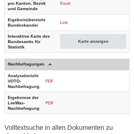
pro Kanton, Bezirk
Excel
und Gemeinde
Ergebnisübersicht
Link
Bundeskanzlei
Interaktive Karte des
Karte anzeigen
Bundesamts für
Statistik
Nachbefragungen
Analysebericht
VOTO-
PDF
Nachbefragung
Ergebnisse der
LeeWas-
PDF
Nachbefragung
Volltextsuche in allen Dokumenten zu