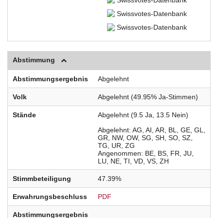
Swissvotes-Datenbank
Swissvotes-Datenbank
Abstimmung
Abstimmungsergebnis
Abgelehnt
Volk
Abgelehnt (49.95% Ja-Stimmen)
Stände
Abgelehnt (9.5 Ja, 13.5 Nein)
Abgelehnt
AG
AI
AR
BL
GE
GL
GR
NW
OW
SG
SH
SO
SZ
TG
UR
ZG
Angenommen
BE
BS
FR
JU
LU
NE
TI
VD
VS
ZH
Stimmbeteiligung
47.39%
Erwahrungsbeschluss
PDF
Abstimmungsergebnis