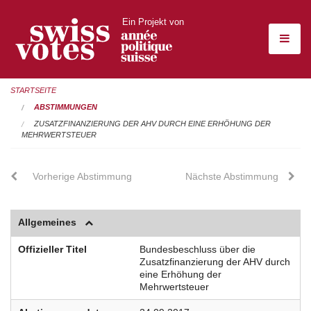
Ein Projekt von
STARTSEITE
ABSTIMMUNGEN
ZUSATZFINANZIERUNG DER AHV DURCH EINE ERHÖHUNG DER
MEHRWERTSTEUER
Vorherige Abstimmung
Nächste Abstimmung
Allgemeines
Offizieller Titel
Bundesbeschluss über die
Zusatzfinanzierung der AHV durch
eine Erhöhung der
Mehrwertsteuer