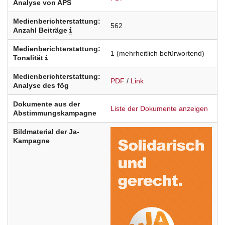
Analyse von APS
Medienberichterstattung:
562
Anzahl Beiträge
Medienberichterstattung:
1
(mehrheitlich befürwortend)
Tonalität
Medienberichterstattung:
PDF
/
Link
Analyse des fög
Dokumente aus der
Liste der Dokumente anzeigen
Abstimmungskampagne
Bildmaterial der Ja-
Kampagne