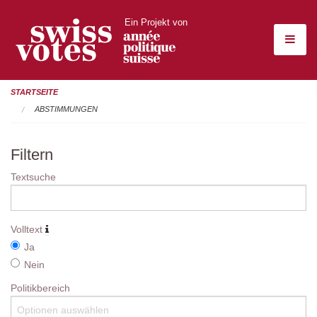
Ein Projekt von
STARTSEITE
ABSTIMMUNGEN
Filtern
Textsuche
Volltext
Ja
Nein
Politikbereich