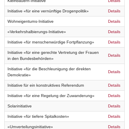
Kleinbauern-Initiative
Details
Initiative «für eine vernünftige Drogenpolitik»
Details
Wohneigentums-Initiative
Details
«Verkehrshalbierungs-Initiative»
Details
Initiative «für menschenwürdige Fortpflanzung»
Details
Initiative «für eine gerechte Vertretung der Frauen
Details
in den Bundesbehörden»
Initiative «für die Beschleunigung der direkten
Details
Demokratie»
Initiative für ein konstruktives Referendum
Details
Initiative «für eine Regelung der Zuwanderung»
Details
Solarinitiative
Details
Initiative «für tiefere Spitalkosten»
Details
«Umverteilungsinitiative»
Details