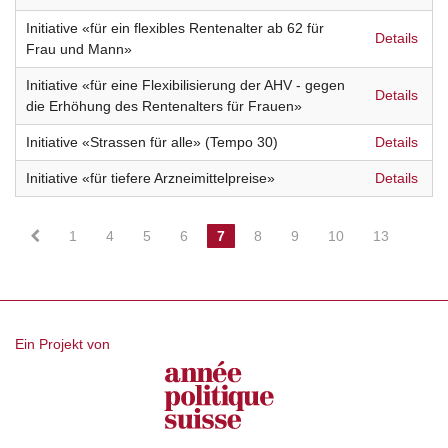
Initiative «für ein flexibles Rentenalter ab 62 für
Details
Frau und Mann»
Initiative «für eine Flexibilisierung der AHV - gegen
Details
die Erhöhung des Rentenalters für Frauen»
Initiative «Strassen für alle» (Tempo 30)
Details
Initiative «für tiefere Arzneimittelpreise»
Details
1
4
5
6
7
8
9
10
13
Ein Projekt von