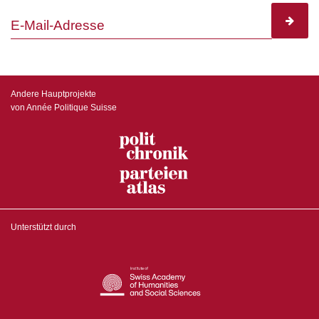
subscr
Andere Hauptprojekte
von Année Politique Suisse
Unterstützt durch