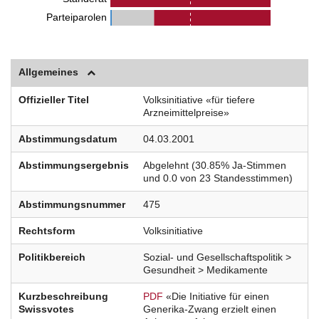
Parteiparolen
Allgemeines
Offizieller Titel
Volksinitiative «für tiefere
Arzneimittelpreise»
Abstimmungsdatum
04.03.2001
Abstimmungsergebnis
Abgelehnt (30.85% Ja-Stimmen
und 0.0 von 23 Standesstimmen)
Abstimmungsnummer
475
Rechtsform
Volksinitiative
Politikbereich
Sozial- und Gesellschaftspolitik >
Gesundheit > Medikamente
Kurzbeschreibung
PDF
«Die Initiative für einen
Swissvotes
Generika-Zwang erzielt einen