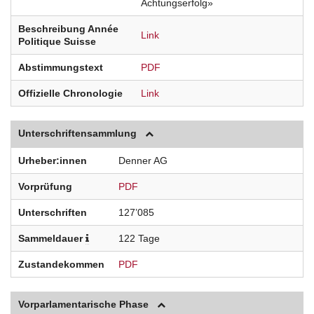
Achtungserfolg»
Beschreibung Année
Link
Politique Suisse
Abstimmungstext
PDF
Offizielle Chronologie
Link
Unterschriftensammlung
Urheber:innen
Denner AG
Vorprüfung
PDF
Unterschriften
127’085
Sammeldauer
122 Tage
Zustandekommen
PDF
Vorparlamentarische Phase