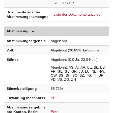
SO
GPS
UR
Dokumente aus der
Liste der Dokumente anzeigen
Abstimmungskampagne
Abstimmung
Abstimmungsergebnis
Abgelehnt
Volk
Abgelehnt (30.85% Ja-Stimmen)
Stände
Abgelehnt (0.0 Ja, 23.0 Nein)
Abgelehnt
AG
AI
AR
BE
BL
BS
FR
GE
GL
GR
JU
LU
NE
NW
OW
SG
SH
SO
SZ
TG
TI
UR
VD
VS
ZG
ZH
Stimmbeteiligung
55.71%
Erwahrungsbeschluss
PDF
Abstimmungsergebnis
pro Kanton, Bezirk
Excel