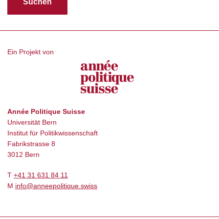
Ein Projekt von
Année Politique Suisse
Universität Bern
Institut für Politikwissenschaft
Fabrikstrasse 8
3012 Bern
T
+41 31 631 84 11
M
info@anneepolitique.swiss