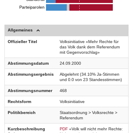
Parteiparolen
Allgemeines
Offizieller Titel
Volksinitiative «Mehr Rechte für
das Volk dank dem Referendum
mit Gegenvorschlag»
Abstimmungsdatum
24.09.2000
Abstimmungsergebnis
Abgelehnt (34.10% Ja-Stimmen
und 0.0 von 23 Standesstimmen)
Abstimmungsnummer
468
Rechtsform
Volksinitiative
Politikbereich
Staatsordnung > Volksrechte >
Referendum
Kurzbeschreibung
PDF
«Volk will nicht mehr Rechte: