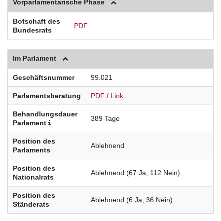
Vorparlamentarische Phase
Botschaft des
PDF
Bundesrats
Im Parlament
Geschäftsnummer
99.021
Parlamentsberatung
PDF
/
Link
Behandlungsdauer
389 Tage
Parlament
Position des
Ablehnend
Parlaments
Position des
Ablehnend (67 Ja, 112 Nein)
Nationalrats
Position des
Ablehnend (6 Ja, 36 Nein)
Ständerats