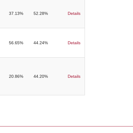
37.13%
52.28%
Details
56.65%
44.24%
Details
20.86%
44.20%
Details