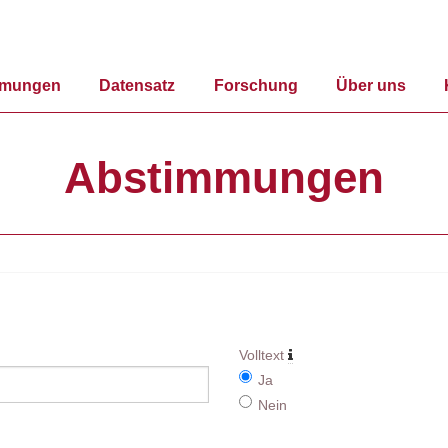
mmungen
Datensatz
Forschung
Über uns
Abstimmungen
Volltext
Ja
Nein