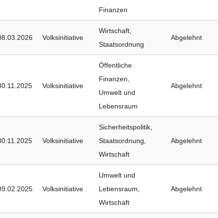
Finanzen
Wirtschaft
,
08.03.2026
Volksinitiative
Abgelehnt
Staatsordnung
Öffentliche
Finanzen
,
30.11.2025
Volksinitiative
Abgelehnt
Umwelt und
Lebensraum
Sicherheitspolitik
,
30.11.2025
Volksinitiative
Staatsordnung
,
Abgelehnt
Wirtschaft
Umwelt und
09.02.2025
Volksinitiative
Lebensraum
,
Abgelehnt
Wirtschaft