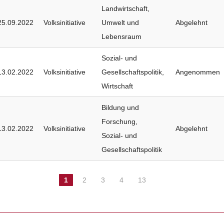
Landwirtschaft
,
25.09.2022
Volksinitiative
Umwelt und
Abgelehnt
Lebensraum
Sozial- und
13.02.2022
Volksinitiative
Gesellschaftspolitik
,
Angenommen
Wirtschaft
Bildung und
Forschung
,
13.02.2022
Volksinitiative
Abgelehnt
Sozial- und
Gesellschaftspolitik
1
2
3
4
13