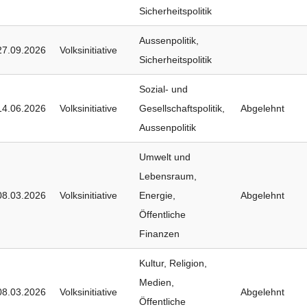
Sicherheitspolitik
Aussenpolitik
,
27.09.2026
Volksinitiative
Sicherheitspolitik
Sozial- und
14.06.2026
Volksinitiative
Gesellschaftspolitik
,
Abgelehnt
Aussenpolitik
Umwelt und
Lebensraum
,
08.03.2026
Volksinitiative
Energie
,
Abgelehnt
Öffentliche
Finanzen
Kultur, Religion,
Medien
,
08.03.2026
Volksinitiative
Abgelehnt
Öffentliche