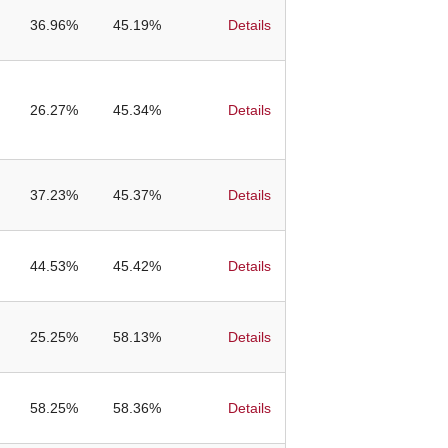
36.96%
45.19%
Details
26.27%
45.34%
Details
37.23%
45.37%
Details
44.53%
45.42%
Details
25.25%
58.13%
Details
58.25%
58.36%
Details