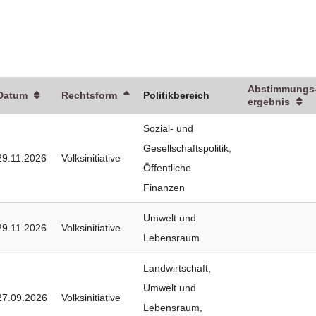
Abstimmungs
Datum
Rechtsform
Politikbereich
ergebnis
Sozial- und
Gesellschaftspolitik
,
29.11.2026
Volksinitiative
Öffentliche
Finanzen
Umwelt und
29.11.2026
Volksinitiative
Lebensraum
Landwirtschaft
,
Umwelt und
27.09.2026
Volksinitiative
Lebensraum
,