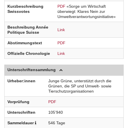
Kurzbeschreibung
PDF
«Sorge um Wirtschaft
Swissvotes
überwiegt: Klares Nein zur
Umweltverantwortungsinitiative»
Beschreibung Année
Link
Politique Suisse
Abstimmungstext
PDF
Offizielle Chronologie
Link
Unterschriftensammlung
Urheber:innen
Junge Grüne, unterstützt durch die
Grünen, die SP und Umwelt- sowie
Tierschutzorganisationen
Vorprüfung
PDF
Unterschriften
105’940
Sammeldauer
546 Tage