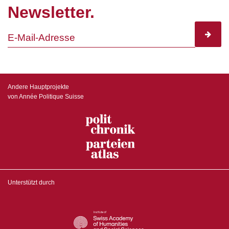
Newsletter.
subscr
Andere Hauptprojekte
von Année Politique Suisse
Unterstützt durch