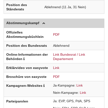
Position des
Ablehnend (11 Ja, 31 Nein)
Ständerats
Abstimmungskampf
Offizielles
PDF
Abstimmungsbüchlein
Position des Bundesrats
Ablehnend
Online-Informationen der
Link Bundesrat
Link
Behörden
Departement
Erklärvideo von easyvote
Link
Broschüre von easyvote
PDF
Ja-Kampagne
Link
Kampagnen-Websites
Nein-Kampagne
Link
Ja
EVP
GPS
PdA
SPS
Parteiparolen