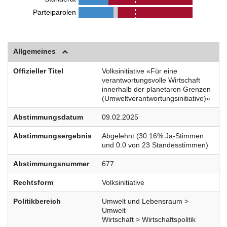
Parteiparolen
Allgemeines
Offizieller Titel
Volksinitiative «Für eine
verantwortungsvolle Wirtschaft
innerhalb der planetaren Grenzen
(Umweltverantwortungsinitiative)»
Abstimmungsdatum
09.02.2025
Abstimmungsergebnis
Abgelehnt (30.16% Ja-Stimmen
und 0.0 von 23 Standesstimmen)
Abstimmungsnummer
677
Rechtsform
Volksinitiative
Politikbereich
Umwelt und Lebensraum >
Umwelt
Wirtschaft > Wirtschaftspolitik