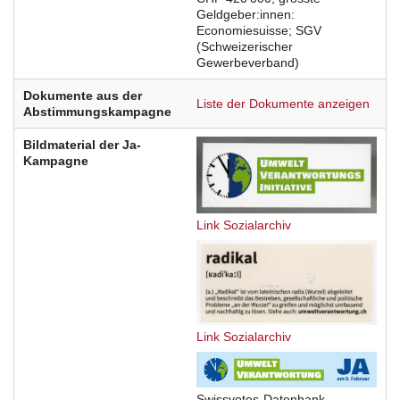
Geldgeber:innen:
Economiesuisse; SGV
(Schweizerischer
Gewerbeverband)
Dokumente aus der
Liste der Dokumente anzeigen
Abstimmungskampagne
Bildmaterial der Ja-
Kampagne
Link Sozialarchiv
Link Sozialarchiv
Swissvotes-Datenbank