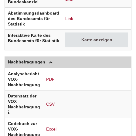
Bundeskanzlei
Abstimmungsdashboard
des Bundesamts für
Link
Statistik
Interaktive Karte des
Karte anzeigen
Bundesamts für Statistik
Nachbefragungen
Analysebericht
VOX-
PDF
Nachbefragung
Datensatz der
VOX-
CSV
Nachbefragung
Codebuch zur
VOX-
Excel
Nachbefragung