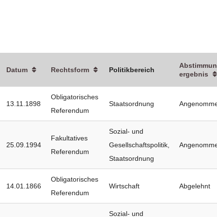
Abstimmun
Datum
Rechtsform
Politikbereich
ergebnis
Obligatorisches
13.11.1898
Staatsordnung
Angenomm
Referendum
Sozial- und
Fakultatives
25.09.1994
Gesellschaftspolitik
,
Angenomm
Referendum
Staatsordnung
Obligatorisches
14.01.1866
Wirtschaft
Abgelehnt
Referendum
Sozial- und