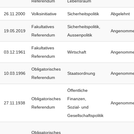
Referendum
Lebensraum
26.11.2000
Volksinitiative
Sicherheitspolitik
Abgelehnt
Fakultatives
Sicherheitspolitik
,
19.05.2019
Angenomm
Referendum
Aussenpolitik
Fakultatives
03.12.1961
Wirtschaft
Angenomm
Referendum
Obligatorisches
10.03.1996
Staatsordnung
Angenomm
Referendum
Öffentliche
Obligatorisches
Finanzen
,
27.11.1938
Angenomm
Referendum
Sozial- und
Gesellschaftspolitik
Obligatorisches