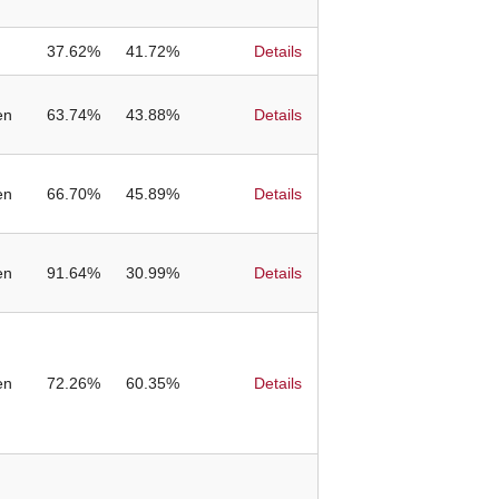
37.62%
41.72%
Details
en
63.74%
43.88%
Details
en
66.70%
45.89%
Details
en
91.64%
30.99%
Details
en
72.26%
60.35%
Details