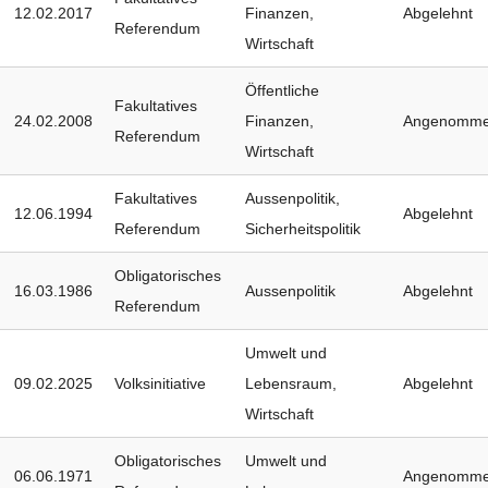
12.02.2017
Finanzen
,
Abgelehnt
Referendum
Wirtschaft
Öffentliche
Fakultatives
24.02.2008
Finanzen
,
Angenomm
Referendum
Wirtschaft
Fakultatives
Aussenpolitik
,
12.06.1994
Abgelehnt
Referendum
Sicherheitspolitik
Obligatorisches
16.03.1986
Aussenpolitik
Abgelehnt
Referendum
Umwelt und
09.02.2025
Volksinitiative
Lebensraum
,
Abgelehnt
Wirtschaft
Obligatorisches
Umwelt und
06.06.1971
Angenomm