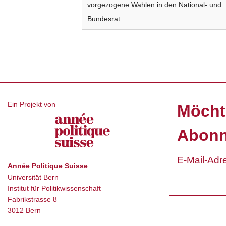
vorgezogene Wahlen in den National- und
Bundesrat
Ein Projekt von
Möcht
Abonn
Année Politique Suisse
Universität Bern
Institut für Politikwissenschaft
Fabrikstrasse 8
3012 Bern