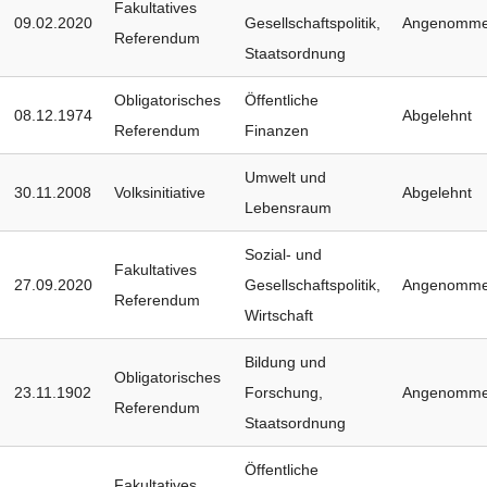
Fakultatives
09.02.2020
Gesellschaftspolitik
,
Angenomm
Referendum
Staatsordnung
Obligatorisches
Öffentliche
08.12.1974
Abgelehnt
Referendum
Finanzen
Umwelt und
30.11.2008
Volksinitiative
Abgelehnt
Lebensraum
Sozial- und
Fakultatives
27.09.2020
Gesellschaftspolitik
,
Angenomm
Referendum
Wirtschaft
Bildung und
Obligatorisches
23.11.1902
Forschung
,
Angenomm
Referendum
Staatsordnung
Öffentliche
Fakultatives