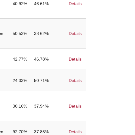
40.92%
46.61%
Details
en
50.53%
38.62%
Details
42.77%
46.78%
Details
24.33%
50.71%
Details
30.16%
37.94%
Details
en
92.70%
37.85%
Details