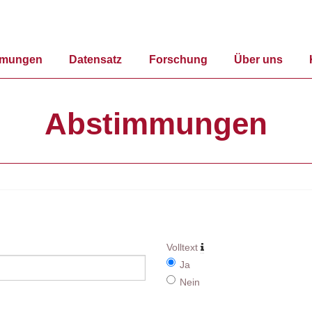
mmungen
Datensatz
Forschung
Über uns
Abstimmungen
Volltext
Ja
Nein