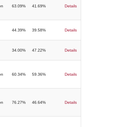
en
63.09%
41.69%
Details
44.39%
39.58%
Details
34.00%
47.22%
Details
en
60.34%
59.36%
Details
en
76.27%
46.64%
Details