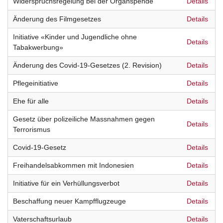
Widerspruchsregelung bei der Organspende
Details
Änderung des Filmgesetzes
Details
Initiative «Kinder und Jugendliche ohne
Details
Tabakwerbung»
Änderung des Covid-19-Gesetzes (2. Revision)
Details
Pflegeinitiative
Details
Ehe für alle
Details
Gesetz über polizeiliche Massnahmen gegen
Details
Terrorismus
Covid-19-Gesetz
Details
Freihandelsabkommen mit Indonesien
Details
Initiative für ein Verhüllungsverbot
Details
Beschaffung neuer Kampfflugzeuge
Details
Vaterschaftsurlaub
Details