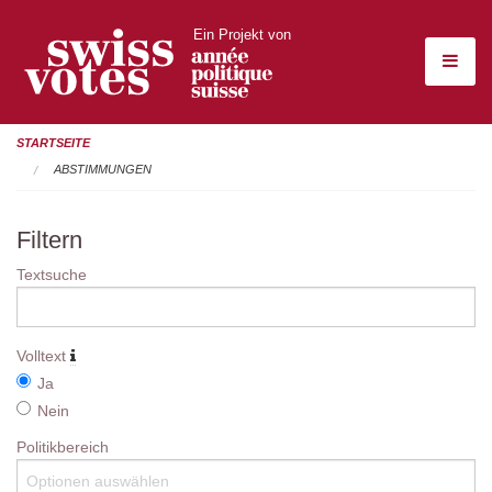
Ein Projekt von
STARTSEITE
ABSTIMMUNGEN
Filtern
Textsuche
Volltext
Ja
Nein
Politikbereich