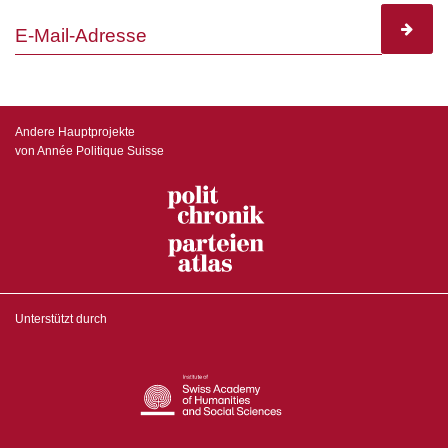
subscr
Andere Hauptprojekte
von Année Politique Suisse
Unterstützt durch