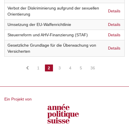
Verbot der Diskriminierung aufgrund der sexuellen
Details
Orientierung
Umsetzung der EU-Waffenrichtlinie
Details
Steuerreform und AHV-Finanzierung (STAF)
Details
Gesetzliche Grundlage für die Überwachung von
Details
Versicherten
1
2
3
4
5
36
Ein Projekt von