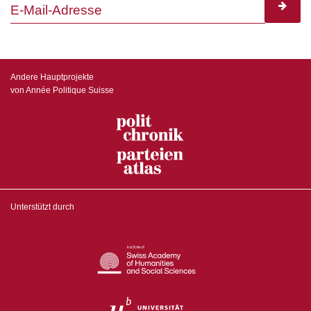
subscr
Andere Hauptprojekte
von Année Politique Suisse
Unterstützt durch