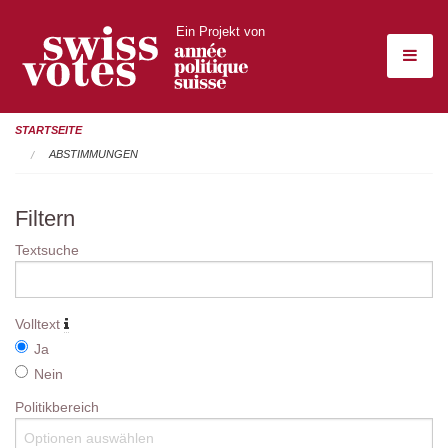
Ein Projekt von
STARTSEITE
ABSTIMMUNGEN
Filtern
Textsuche
Volltext
Ja
Nein
Politikbereich