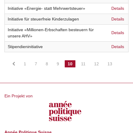
Initiative «Energie- statt Mehrwertsteuer»
Details
Initiative für steuerfreie Kinderzulagen
Details
Initiative «Millionen-Erbschaften besteuern für
Details
unsere AHV»
Stipendieninitiative
Details
1
7
8
9
10
11
12
13
Ein Projekt von
Année Politique Suisse