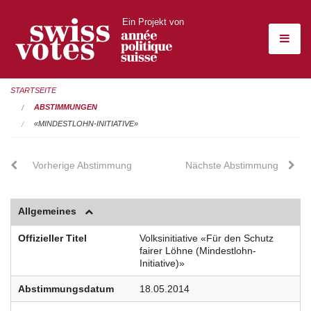
Ein Projekt von
STARTSEITE
ABSTIMMUNGEN
«MINDESTLOHN-INITIATIVE»
Vorherige Abstimmung
Nächste Abstimmung
Allgemeines
Offizieller Titel
Volksinitiative «Für den Schutz
fairer Löhne (Mindestlohn-
Initiative)»
Abstimmungsdatum
18.05.2014