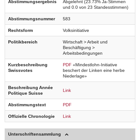
Abstimmungsergebnis
Abgelehnt (23.73% Ja-Stimmen
und 0.0 von 23 Standesstimmen)
Abstimmungsnummer
583
Rechtsform
Volksinitiative
Politikbereich
Wirtschaft > Arbeit und
Beschäftigung >
Arbeitsbedingungen
Kurzbeschreibung
PDF
«Mindestlohn-Initiative
Swissvotes
beschert der Linken eine herbe
Niederlage»
Beschreibung Année
Link
Politique Suisse
Abstimmungstext
PDF
Offizielle Chronologie
Link
Unterschriftensammlung