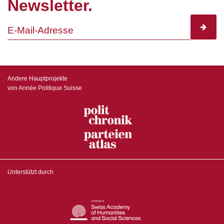
Newsletter.
subscr
Andere Hauptprojekte
von Année Politique Suisse
Unterstützt durch