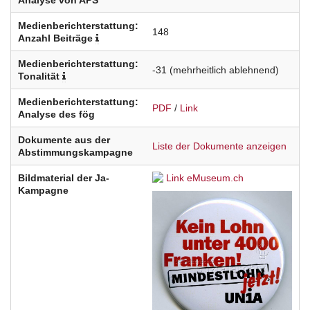
Analyse von APS
Medienberichterstattung:
148
Anzahl Beiträge
Medienberichterstattung:
-31
(mehrheitlich ablehnend)
Tonalität
Medienberichterstattung:
PDF
/
Link
Analyse des fög
Dokumente aus der
Liste der Dokumente anzeigen
Abstimmungskampagne
Bildmaterial der Ja-
Link eMuseum.ch
Kampagne