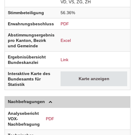
VD
VS
ZG
ZH
Stimmbeteiligung
56.36%
Erwahrungsbeschluss
PDF
Abstimmungsergebnis
pro Kanton, Bezirk
Excel
und Gemeinde
Ergebnisübersicht
Link
Bundeskanzlei
Interaktive Karte des
Karte anzeigen
Bundesamts für
Statistik
Nachbefragungen
Analysebericht
VOX-
PDF
Nachbefragung