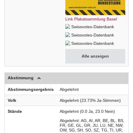
Link Plakatsammlung Basel
Swissvotes-Datenbank
Swissvotes-Datenbank
Swissvotes-Datenbank
Alle anzeigen
Abstimmung
Abstimmungsergebnis
Abgelehnt
Volk
Abgelehnt (23.73% Ja-Stimmen)
Stände
Abgelehnt (0.0 Ja, 23.0 Nein)
Abgelehnt
AG
AI
AR
BE
BL
BS
FR
GE
GL
GR
JU
LU
NE
NW
OW
SG
SH
SO
SZ
TG
TI
UR