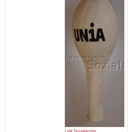
Link Sozialarchiv