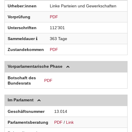
Urheber:innen
Linke Parteien und Gewerkschaften
Vorprüfung
PDF
Unterschriften
112’301
Sammeldauer
363 Tage
Zustandekommen
PDF
Vorparlamentarische Phase
Botschaft des
PDF
Bundesrats
Im Parlament
Geschäftsnummer
13.014
Parlamentsberatung
PDF
/
Link