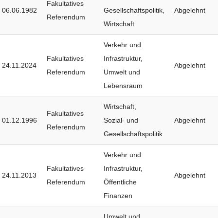
Fakultatives
06.06.1982
Gesellschaftspolitik
,
Abgelehnt
Referendum
Wirtschaft
Verkehr und
Fakultatives
Infrastruktur
,
24.11.2024
Abgelehnt
Referendum
Umwelt und
Lebensraum
Wirtschaft
,
Fakultatives
01.12.1996
Sozial- und
Abgelehnt
Referendum
Gesellschaftspolitik
Verkehr und
Fakultatives
Infrastruktur
,
24.11.2013
Abgelehnt
Referendum
Öffentliche
Finanzen
Umwelt und