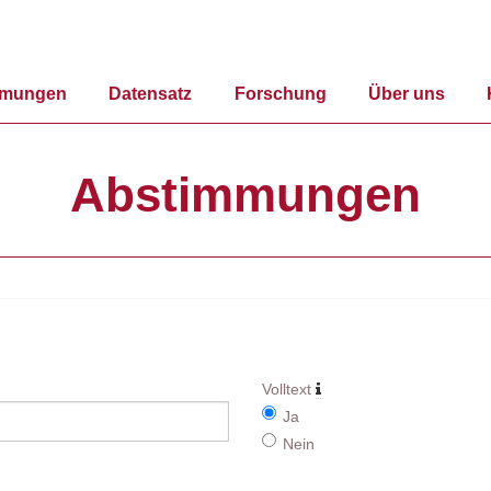
mmungen
Datensatz
Forschung
Über uns
Abstimmungen
Volltext
Ja
Nein