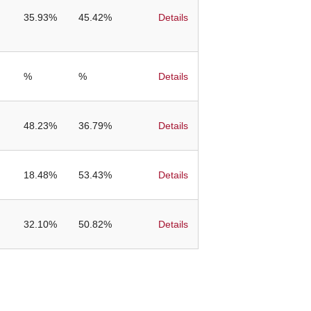
35.93%
45.42%
Details
%
%
Details
48.23%
36.79%
Details
18.48%
53.43%
Details
32.10%
50.82%
Details