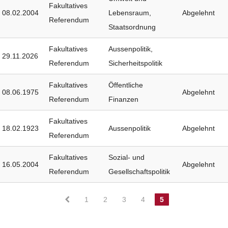
Fakultatives
08.02.2004
Lebensraum
,
Abgelehnt
Referendum
Staatsordnung
Fakultatives
Aussenpolitik
,
29.11.2026
Referendum
Sicherheitspolitik
Fakultatives
Öffentliche
08.06.1975
Abgelehnt
Referendum
Finanzen
Fakultatives
18.02.1923
Aussenpolitik
Abgelehnt
Referendum
Fakultatives
Sozial- und
16.05.2004
Abgelehnt
Referendum
Gesellschaftspolitik
1
2
3
4
5