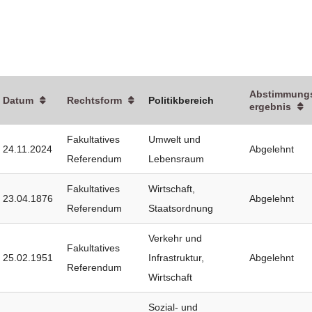
Abstimmung
Datum
Rechtsform
Politikbereich
ergebnis
Fakultatives
Umwelt und
24.11.2024
Abgelehnt
Referendum
Lebensraum
Fakultatives
Wirtschaft
,
23.04.1876
Abgelehnt
Referendum
Staatsordnung
Verkehr und
Fakultatives
25.02.1951
Infrastruktur
,
Abgelehnt
Referendum
Wirtschaft
Sozial- und