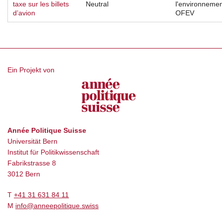
taxe sur les billets
Neutral
l'environneme
d’avion
OFEV
Ein Projekt von
Année Politique Suisse
Universität Bern
Institut für Politikwissenschaft
Fabrikstrasse 8
3012 Bern
T
+41 31 631 84 11
M
info@anneepolitique.swiss