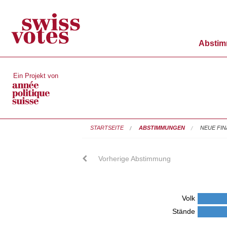
Absti
Ein Projekt von
STARTSEITE
ABSTIMMUNGEN
NEUE FI
Vorherige Abstimmung
Volk
Stände