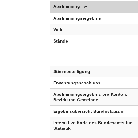
Abstimmung
Abstimmungsergebnis
Volk
Stände
Stimmbeteiligung
Erwahrungsbeschluss
Abstimmungsergebnis pro Kanton,
Bezirk und Gemeinde
Ergebnisübersicht Bundeskanzlei
Interaktive Karte des Bundesamts für
Statistik