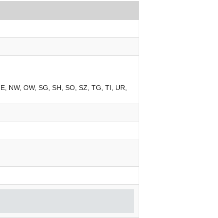
NE
NW
OW
SG
SH
SO
SZ
TG
TI
UR