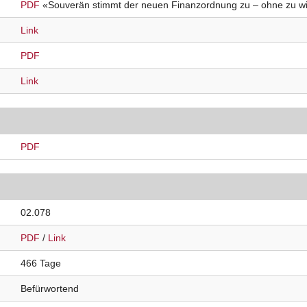
PDF
«Souverän stimmt der neuen Finanzordnung zu – ohne zu w
Link
PDF
Link
PDF
02.078
PDF
/
Link
466 Tage
Befürwortend