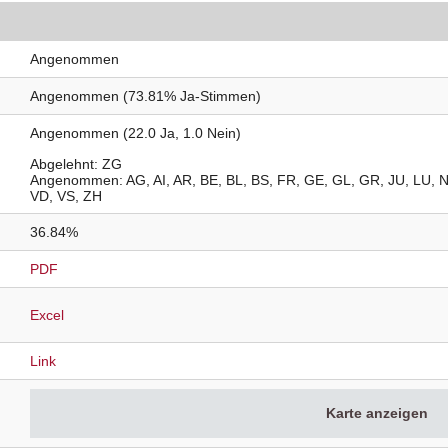
Angenommen
Angenommen (73.81% Ja-Stimmen)
Angenommen (22.0 Ja, 1.0 Nein)
Abgelehnt
ZG
Angenommen
AG
AI
AR
BE
BL
BS
FR
GE
GL
GR
JU
LU
VD
VS
ZH
36.84%
PDF
Excel
Link
Karte anzeigen