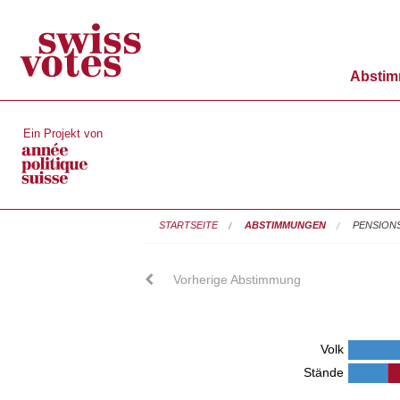
Absti
Ein Projekt von
STARTSEITE
ABSTIMMUNGEN
PENSION
Vorherige Abstimmung
Volk
Stände