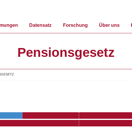
mmungen
Datensatz
Forschung
Über uns
Pensionsgesetz
SGESETZ