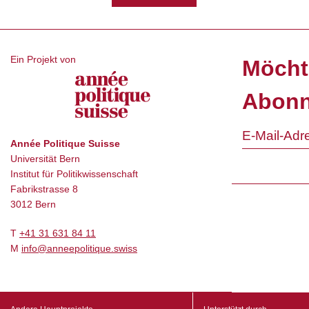
Ein Projekt von
Möcht
Abonn
Année Politique Suisse
Universität Bern
Institut für Politikwissenschaft
Fabrikstrasse 8
3012 Bern
T
+41 31 631 84 11
M
info@anneepolitique.swiss