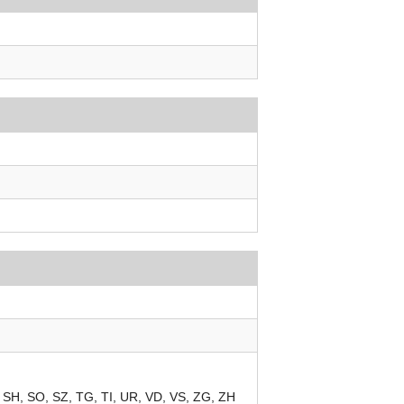
SH
SO
SZ
TG
TI
UR
VD
VS
ZG
ZH