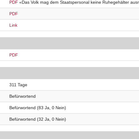
PDF
«Das Volk mag dem Staatspersonal keine Ruhegehälter ausr
PDF
Link
PDF
311 Tage
Befürwortend
Befürwortend (83 Ja, 0 Nein)
Befürwortend (32 Ja, 0 Nein)