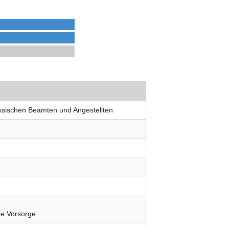
ssischen Beamten und Angestellten
che Vorsorge