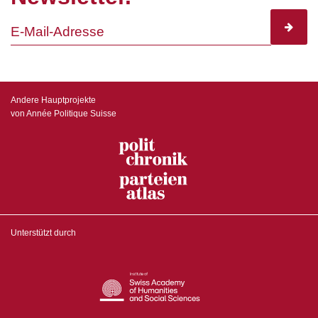
subscr
Andere Hauptprojekte
von Année Politique Suisse
Unterstützt durch