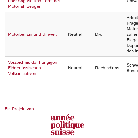
über Abgase und Lärm bei
Umwel
Motorfahrzeugen
Arbei
Frage
Motor
Motorbenzin und Umwelt
Neutral
Div.
zuha
Eidge
Depa
des I
Verzeichnis der hängigen
Schwe
Eidgenössischen
Neutral
Rechtsdienst
Bunde
Volksinitiativen
Ein Projekt von