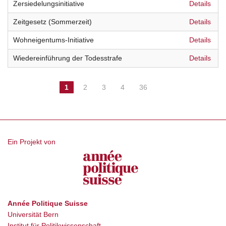
Zersiedelungsinitiative
Details
Zeitgesetz (Sommerzeit)
Details
Wohneigentums-Initiative
Details
Wiedereinführung der Todesstrafe
Details
1
2
3
4
36
Ein Projekt von
Année Politique Suisse
Universität Bern
Institut für Politikwissenschaft