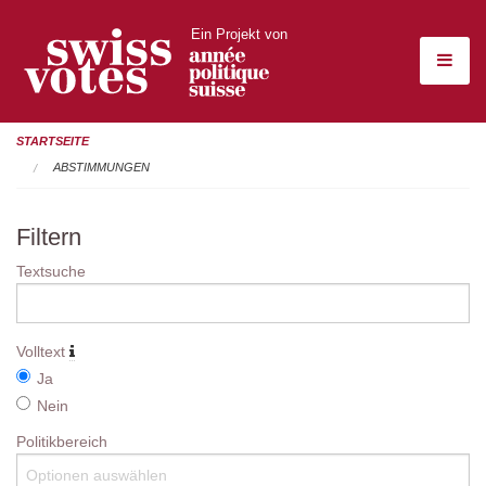
Ein Projekt von
STARTSEITE
ABSTIMMUNGEN
Filtern
Textsuche
Volltext
Ja
Nein
Politikbereich