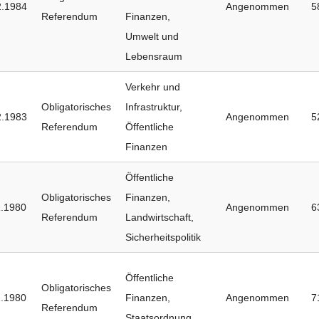
2.1984
Angenommen
5
Referendum
Finanzen
,
Umwelt und
Lebensraum
Verkehr und
Obligatorisches
Infrastruktur
,
2.1983
Angenommen
5
Referendum
Öffentliche
Finanzen
Öffentliche
Obligatorisches
Finanzen
,
1.1980
Angenommen
6
Referendum
Landwirtschaft
,
Sicherheitspolitik
Öffentliche
Obligatorisches
1.1980
Finanzen
,
Angenommen
7
Referendum
Staatsordnung