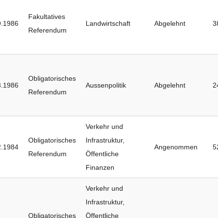
Fakultatives
9.1986
Landwirtschaft
Abgelehnt
3
Referendum
Obligatorisches
3.1986
Aussenpolitik
Abgelehnt
2
Referendum
Verkehr und
Obligatorisches
Infrastruktur
,
2.1984
Angenommen
5
Referendum
Öffentliche
Finanzen
Verkehr und
Infrastruktur
,
Obligatorisches
Öffentliche