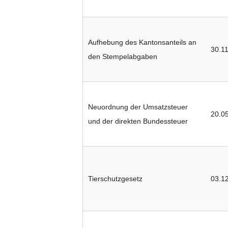
Aufhebung des Kantonsanteils an
30.1
den Stempelabgaben
Neuordnung der Umsatzsteuer
20.0
und der direkten Bundessteuer
Tierschutzgesetz
03.1