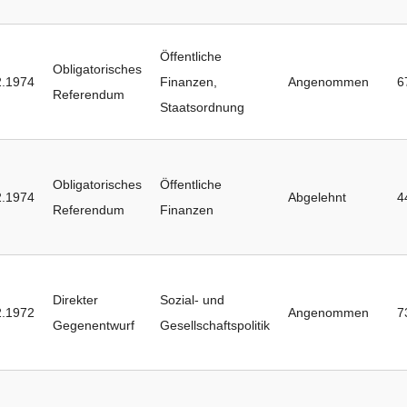
Öffentliche
Obligatorisches
2.1974
Finanzen
,
Angenommen
6
Referendum
Staatsordnung
Obligatorisches
Öffentliche
2.1974
Abgelehnt
4
Referendum
Finanzen
Direkter
Sozial- und
2.1972
Angenommen
7
Gegenentwurf
Gesellschaftspolitik