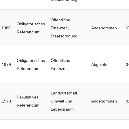
Öffentliche
Obligatorisches
1.1980
Finanzen
,
Angenommen
6
Referendum
Staatsordnung
Obligatorisches
Öffentliche
5.1979
Abgelehnt
3
Referendum
Finanzen
Landwirtschaft
,
Fakultatives
2.1978
Umwelt und
Angenommen
8
Referendum
Lebensraum