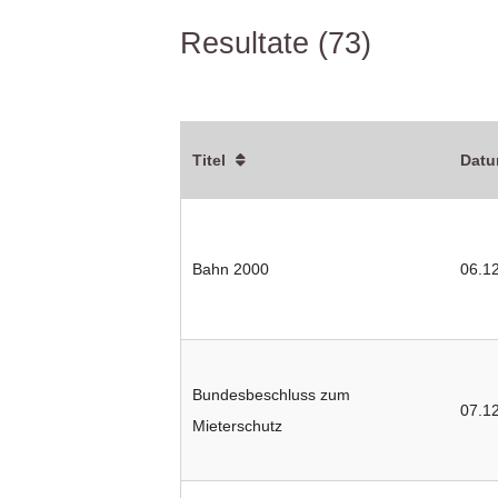
Resultate (73)
Titel
Dat
Bahn 2000
06.1
Bundesbeschluss zum
07.1
Mieterschutz