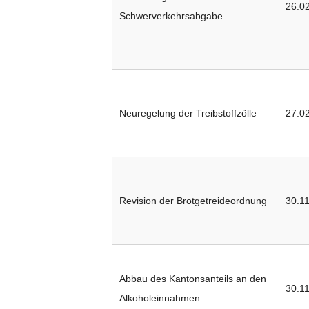
26.0
Schwerverkehrsabgabe
Neuregelung der Treibstoffzölle
27.0
Revision der Brotgetreideordnung
30.1
Abbau des Kantonsanteils an den
30.1
Alkoholeinnahmen