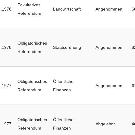
Fakultatives
2.1978
Landwirtschaft
Angenommen
6
Referendum
Obligatorisches
9.1978
Staatsordnung
Angenommen
8
Referendum
Obligatorisches
Öffentliche
6.1977
Angenommen
6
Referendum
Finanzen
Obligatorisches
Öffentliche
6.1977
Abgelehnt
4
Referendum
Finanzen