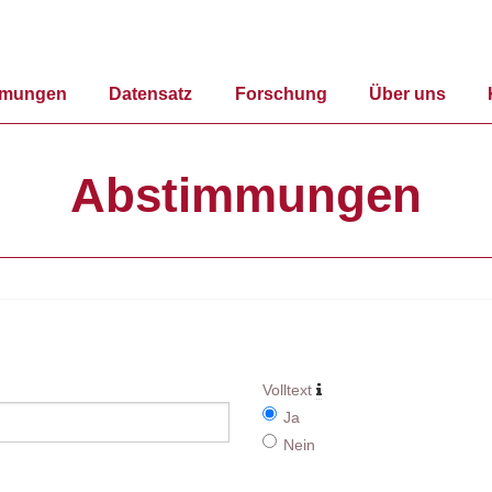
mmungen
Datensatz
Forschung
Über uns
Abstimmungen
Volltext
Ja
Nein