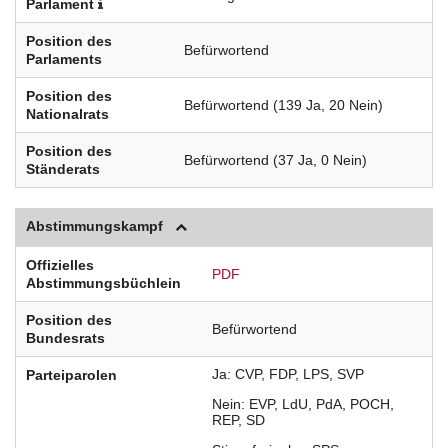
Parlament
Position des
Befürwortend
Parlaments
Position des
Befürwortend (139 Ja, 20 Nein)
Nationalrats
Position des
Befürwortend (37 Ja, 0 Nein)
Ständerats
Abstimmungskampf
Offizielles
PDF
Abstimmungsbüchlein
Position des
Befürwortend
Bundesrats
Ja
CVP
FDP
LPS
SVP
Parteiparolen
Nein
EVP
LdU
PdA
POCH
REP
SD