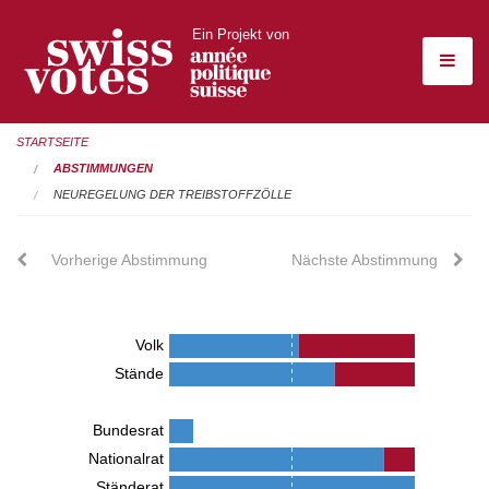
Ein Projekt von
STARTSEITE
ABSTIMMUNGEN
NEUREGELUNG DER TREIBSTOFFZÖLLE
Vorherige Abstimmung
Nächste Abstimmung
Volk
Stände
Bundesrat
Nationalrat
Ständerat