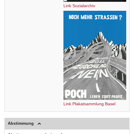
Link Sozialarchiv
Link Plakatsammlung Basel
Abstimmung