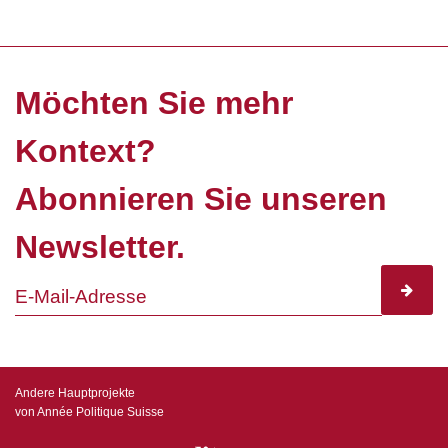
Möchten Sie mehr
Kontext?
Abonnieren Sie unseren
Newsletter.
subscr
Andere Hauptprojekte
von Année Politique Suisse