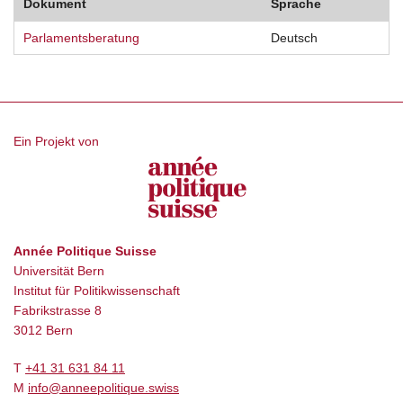
Dokument
Sprache
Parlamentsberatung
Deutsch
Ein Projekt von
Année Politique Suisse
Universität Bern
Institut für Politikwissenschaft
Fabrikstrasse 8
3012 Bern
T
+41 31 631 84 11
M
info@anneepolitique.swiss