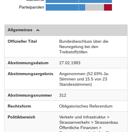
Parteiparolen
Allgemeines
Offizieller Titel
Bundesbeschluss über die
Neuregelung bei den
Treibstoffzöllen
Abstimmungsdatum
27.02.1983
Abstimmungsergebnis
Angenommen (52.69% Ja-
Stimmen und 15.5 von 23
Standesstimmen)
Abstimmungsnummer
312
Rechtsform
Obligatorisches Referendum
Politikbereich
Verkehr und Infrastruktur >
Strassenverkehr > Strassenbau
Öffentliche Finanzen >