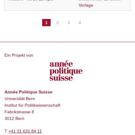
Vorlage
1
2
3
4
Ein Projekt von
Année Politique Suisse
Universität Bern
Institut für Politikwissenschaft
Fabrikstrasse 8
3012 Bern
T
+41 31 631 84 11