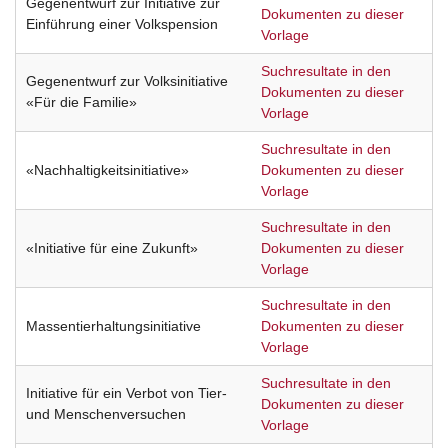
Gegenentwurf zur Initiative zur
Dokumenten zu dieser
Einführung einer Volkspension
Vorlage
Suchresultate in den
Gegenentwurf zur Volksinitiative
Dokumenten zu dieser
«Für die Familie»
Vorlage
Suchresultate in den
«Nachhaltigkeitsinitiative»
Dokumenten zu dieser
Vorlage
Suchresultate in den
«Initiative für eine Zukunft»
Dokumenten zu dieser
Vorlage
Suchresultate in den
Massentierhaltungsinitiative
Dokumenten zu dieser
Vorlage
Suchresultate in den
Initiative für ein Verbot von Tier-
Dokumenten zu dieser
und Menschenversuchen
Vorlage