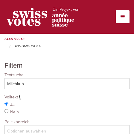
Ein Projekt von
STARTSEITE
ABSTIMMUNGEN
Filtern
Textsuche
Volltext
Ja
Nein
Politikbereich