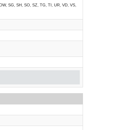
OW
SG
SH
SO
SZ
TG
TI
UR
VD
VS