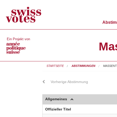
Absti
Ein Projekt von
Mas
STARTSEITE
ABSTIMMUNGEN
MASSENTI
Vorherige Abstimmung
Allgemeines
Offizieller Titel