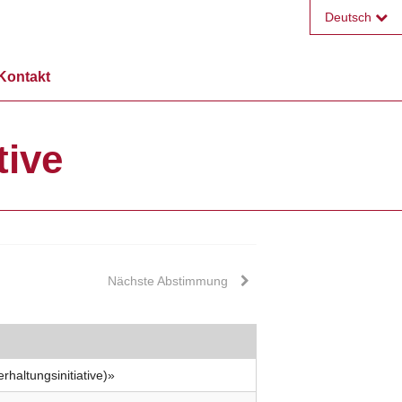
Deutsch
Français
Kontakt
English
tive
Nächste Abstimmung
rhaltungsinitiative)»