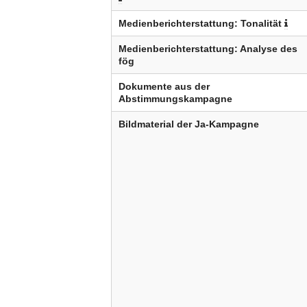
Medienberichterstattung: Tonalität
Medienberichterstattung: Analyse des
fög
Dokumente aus der
Abstimmungskampagne
Bildmaterial der Ja-Kampagne