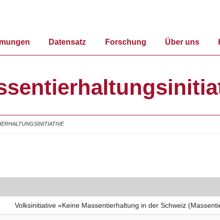
mmungen
Datensatz
Forschung
Über uns
sentierhaltungsinitia
ERHALTUNGSINITIATIVE
Volksinitiative «Keine Massentierhaltung in der Schweiz (Massentie