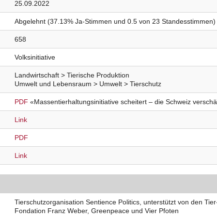
25.09.2022
Abgelehnt (37.13% Ja-Stimmen und 0.5 von 23 Standesstimmen)
658
Volksinitiative
Landwirtschaft > Tierische Produktion
Umwelt und Lebensraum > Umwelt > Tierschutz
PDF
«Massentierhaltungsinitiative scheitert – die Schweiz verschär
Link
PDF
Link
Tierschutzorganisation Sentience Politics, unterstützt von den Ti
Fondation Franz Weber, Greenpeace und Vier Pfoten