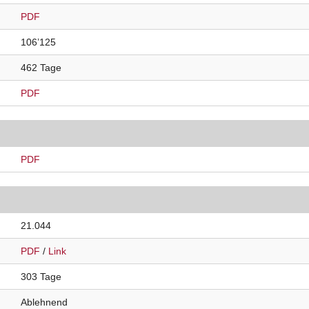
PDF
106’125
462 Tage
PDF
PDF
21.044
PDF
/
Link
303 Tage
Ablehnend