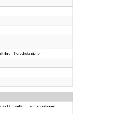
ft ihren Tierschutz nicht»
er- und Umweltschutzorganisationen