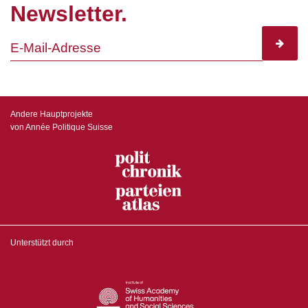
Newsletter.
subscr
Andere Hauptprojekte
von Année Politique Suisse
Unterstützt durch