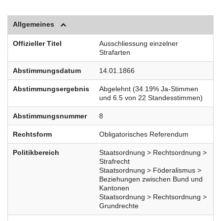
Allgemeines
Offizieller Titel
Ausschliessung einzelner
Strafarten
Abstimmungsdatum
14.01.1866
Abstimmungsergebnis
Abgelehnt (34.19% Ja-Stimmen
und 6.5 von 22 Standesstimmen)
Abstimmungsnummer
8
Rechtsform
Obligatorisches Referendum
Politikbereich
Staatsordnung > Rechtsordnung >
Strafrecht
Staatsordnung > Föderalismus >
Beziehungen zwischen Bund und
Kantonen
Staatsordnung > Rechtsordnung >
Grundrechte