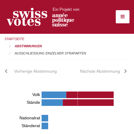
Ein Projekt von
STARTSEITE
ABSTIMMUNGEN
AUSSCHLIESSUNG EINZELNER STRAFARTEN
Vorherige Abstimmung
Nächste Abstimmung
Volk
Stände
Nationalrat
Ständerat