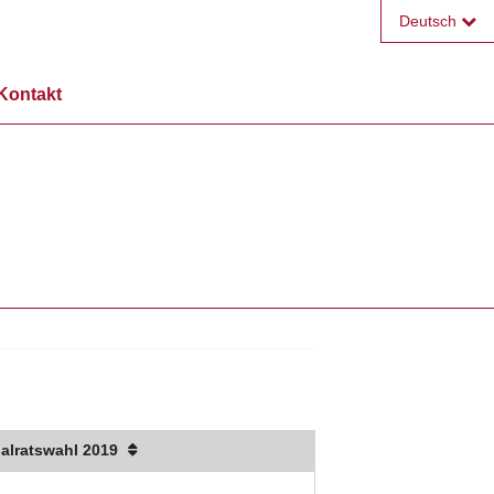
Deutsch
Français
Kontakt
English
alratswahl 2019