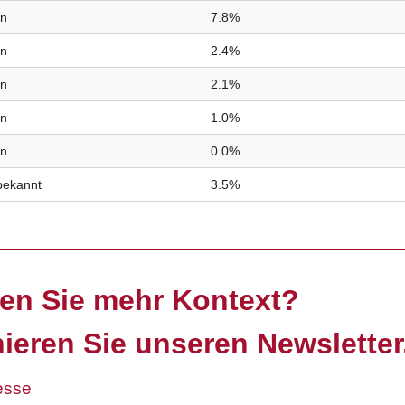
in
7.8%
in
2.4%
in
2.1%
in
1.0%
in
0.0%
bekannt
3.5%
en Sie mehr Kontext?
ieren Sie unseren Newsletter