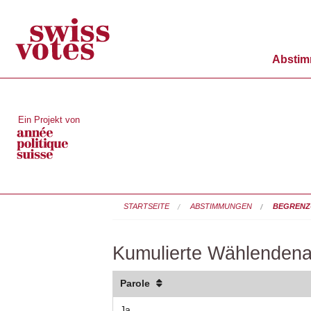
Absti
Ein Projekt von
STARTSEITE
ABSTIMMUNGEN
BEGRENZU
Kumulierte Wählendena
Parole
Ja