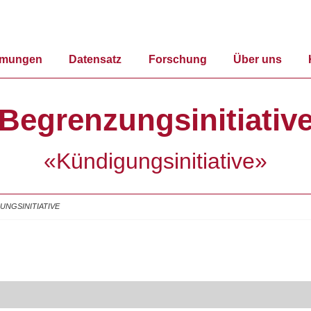
mmungen
Datensatz
Forschung
Über uns
Begrenzungsinitiativ
«Kündigungsinitiative»
NGSINITIATIVE