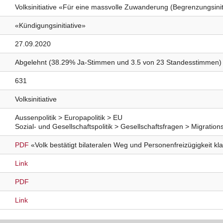
Volksinitiative «Für eine massvolle Zuwanderung (Begrenzungsinit
«Kündigungsinitiative»
27.09.2020
Abgelehnt (38.29% Ja-Stimmen und 3.5 von 23 Standesstimmen)
631
Volksinitiative
Aussenpolitik > Europapolitik > EU
Sozial- und Gesellschaftspolitik > Gesellschaftsfragen > Migrations
PDF
«Volk bestätigt bilateralen Weg und Personenfreizügigkeit kl
Link
PDF
Link