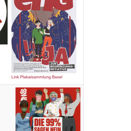
Link Plakatsammlung Basel