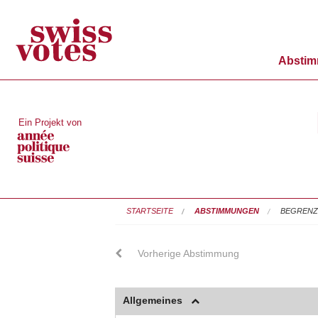
Absti
Ein Projekt von
STARTSEITE
ABSTIMMUNGEN
BEGRENZU
Vorherige Abstimmung
Allgemeines