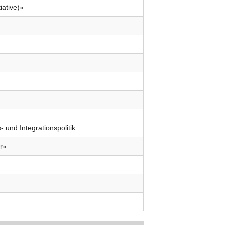
iative)»
- und Integrationspolitik
ar»