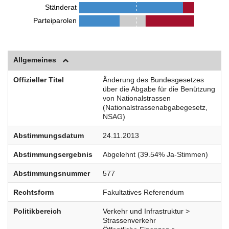
Ständerat
Parteiparolen
Allgemeines
Offizieller Titel
Änderung des Bundesgesetzes
über die Abgabe für die Benützung
von Nationalstrassen
(Nationalstrassenabgabegesetz,
NSAG)
Abstimmungsdatum
24.11.2013
Abstimmungsergebnis
Abgelehnt (39.54% Ja-Stimmen)
Abstimmungsnummer
577
Rechtsform
Fakultatives Referendum
Politikbereich
Verkehr und Infrastruktur >
Strassenverkehr