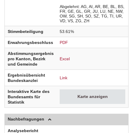
Abgelehnt
AG
AI
AR
BE
BL
BS
FR
GE
GL
GR
JU
LU
NE
NW
OW
SG
SH
SO
SZ
TG
TI
UR
VD
VS
ZG
ZH
Stimmbeteiligung
53.61%
Erwahrungsbeschluss
PDF
Abstimmungsergebnis
pro Kanton, Bezirk
Excel
und Gemeinde
Ergebnisübersicht
Link
Bundeskanzlei
Interaktive Karte des
Karte anzeigen
Bundesamts für
Statistik
Nachbefragungen
Analysebericht