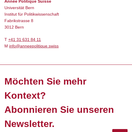
Année Politique Suisse
Universität Bern
Institut für Politikwissenschaft
Fabrikstrasse 8
3012 Bern
T
+41 31 631 84 11
M
info@anneepolitique.swiss
Möchten Sie mehr
Kontext?
Abonnieren Sie unseren
Newsletter.