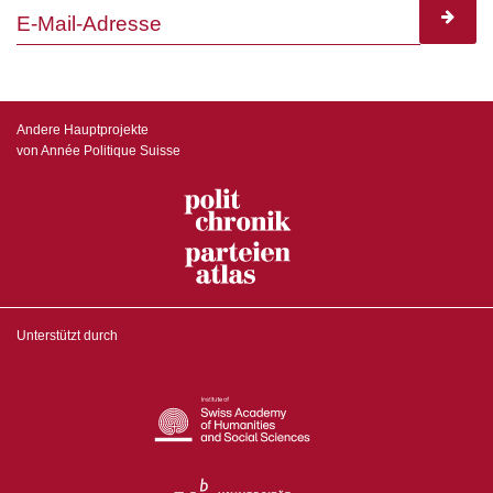
subscr
Andere Hauptprojekte
von Année Politique Suisse
Unterstützt durch