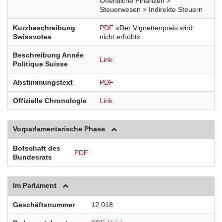
Öffentliche Finanzen >
Steuerwesen > Indirekte Steuern
Kurzbeschreibung
PDF
«Der Vignettenpreis wird
Swissvotes
nicht erhöht»
Beschreibung Année
Link
Politique Suisse
Abstimmungstext
PDF
Offizielle Chronologie
Link
Vorparlamentarische Phase
Botschaft des
PDF
Bundesrats
Im Parlament
Geschäftsnummer
12.018