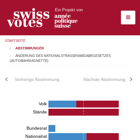
Ein Projekt von
STARTSEITE
ABSTIMMUNGEN
ÄNDERUNG DES NATIONALSTRASSENABGABEGESETZES
(AUTOBAHNVIGNETTE)
Vorherige Abstimmung
Nächste Abstimmung
Volk
Stände
Bundesrat
Nationalrat