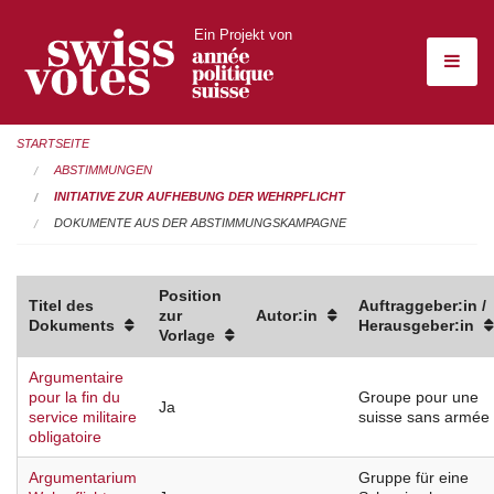
Ein Projekt von
STARTSEITE
ABSTIMMUNGEN
INITIATIVE ZUR AUFHEBUNG DER WEHRPFLICHT
DOKUMENTE AUS DER ABSTIMMUNGSKAMPAGNE
Position
Titel des
Auftraggeber:in /
zur
Autor:in
Dokuments
Herausgeber:in
Vorlage
Argumentaire
pour la fin du
Groupe pour une
Ja
service militaire
suisse sans armée
obligatoire
Argumentarium
Gruppe für eine