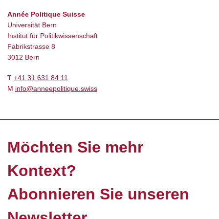
Année Politique Suisse
Universität Bern
Institut für Politikwissenschaft
Fabrikstrasse 8
3012 Bern
T
+41 31 631 84 11
M
info@anneepolitique.swiss
Möchten Sie mehr
Kontext?
Abonnieren Sie unseren
Newsletter.