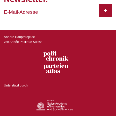
subscr
Andere Hauptprojekte
von Année Politique Suisse
Unterstützt durch