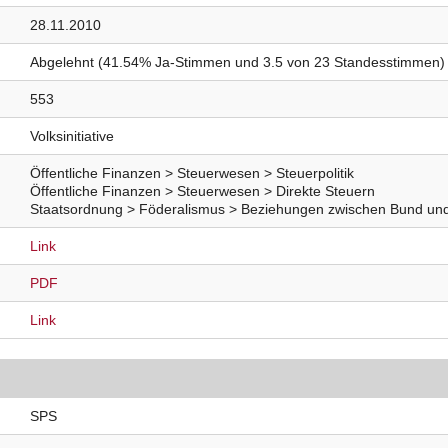
28.11.2010
Abgelehnt (41.54% Ja-Stimmen und 3.5 von 23 Standesstimmen)
553
Volksinitiative
Öffentliche Finanzen > Steuerwesen > Steuerpolitik
Öffentliche Finanzen > Steuerwesen > Direkte Steuern
Staatsordnung > Föderalismus > Beziehungen zwischen Bund un
Link
PDF
Link
SPS