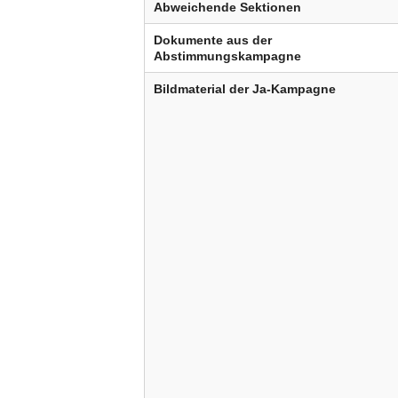
Abweichende Sektionen
Dokumente aus der
Abstimmungskampagne
Bildmaterial der Ja-Kampagne