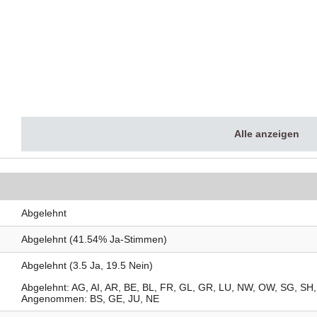
Alle anzeigen
Abgelehnt
Abgelehnt (41.54% Ja-Stimmen)
Abgelehnt (3.5 Ja, 19.5 Nein)
Abgelehnt
AG
AI
AR
BE
BL
FR
GL
GR
LU
NW
OW
SG
SH
Angenommen
BS
GE
JU
NE