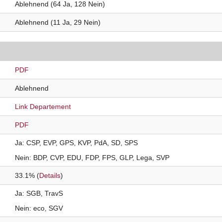
Ablehnend (64 Ja, 128 Nein)
Ablehnend (11 Ja, 29 Nein)
PDF
Ablehnend
Link Departement
PDF
Ja
CSP
EVP
GPS
KVP
PdA
SD
SPS
Nein
BDP
CVP
EDU
FDP
FPS
GLP
Lega
SVP
33.1% (
Details
)
Ja
SGB
TravS
Nein
eco
SGV