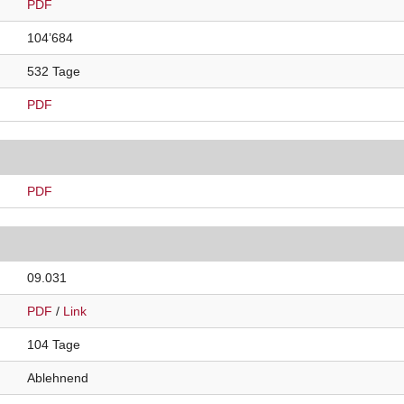
PDF
104’684
532 Tage
PDF
PDF
09.031
PDF
/
Link
104 Tage
Ablehnend