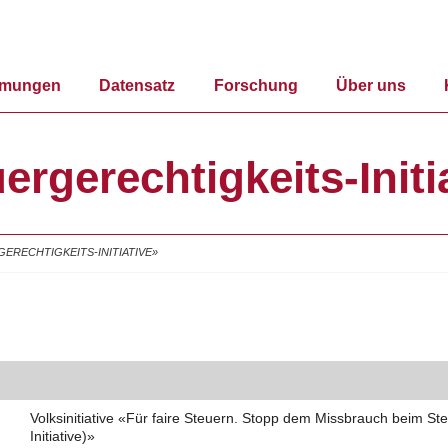
mmungen
Datensatz
Forschung
Über uns
ergerechtigkeits-Initi
ERECHTIGKEITS-INITIATIVE»
Volksinitiative «Für faire Steuern. Stopp dem Missbrauch beim St
Initiative)»