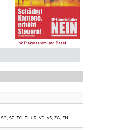
Link Plakatsammlung Basel
SO
SZ
TG
TI
UR
VD
VS
ZG
ZH