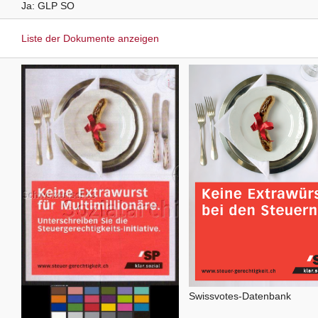
Ja
GLP
SO
Liste der Dokumente anzeigen
Swissvotes-Datenbank