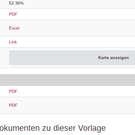
52.36%
PDF
Excel
Link
Karte anzeigen
PDF
PDF
 Dokumenten zu dieser Vorlage