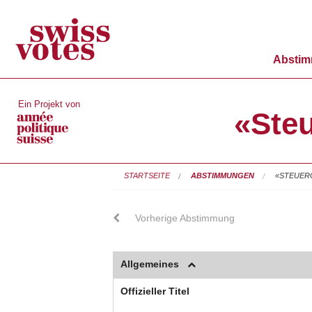
Absti
Ein Projekt von
«Steu
STARTSEITE
ABSTIMMUNGEN
«STEUERG
Vorherige Abstimmung
Allgemeines
Offizieller Titel