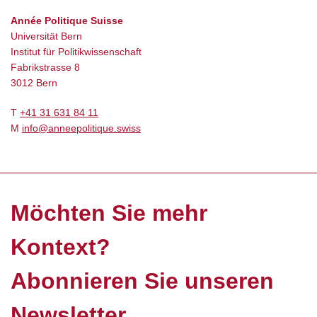
Année Politique Suisse
Universität Bern
Institut für Politikwissenschaft
Fabrikstrasse 8
3012 Bern
T
+41 31 631 84 11
M
info@anneepolitique.swiss
Möchten Sie mehr
Kontext?
Abonnieren Sie unseren
Newsletter.