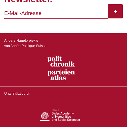
subscr
Andere Hauptprojekte
von Année Politique Suisse
Unterstützt durch