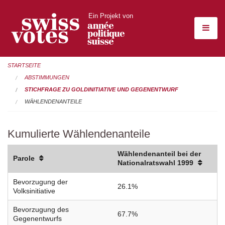
Ein Projekt von
STARTSEITE
ABSTIMMUNGEN
STICHFRAGE ZU GOLDINITIATIVE UND GEGENENTWURF
WÄHLENDENANTEILE
Kumulierte Wählendenanteile
Wählendenanteil bei der
Parole
Nationalratswahl 1999
Bevorzugung der
26.1%
Volksinitiative
Bevorzugung des
67.7%
Gegenentwurfs