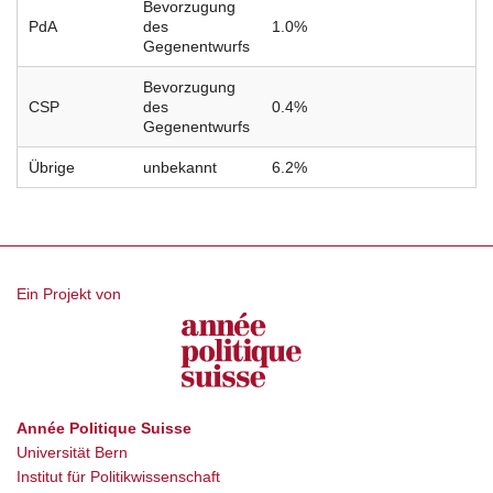
Bevorzugung
PdA
des
1.0%
Gegenentwurfs
Bevorzugung
CSP
des
0.4%
Gegenentwurfs
Übrige
unbekannt
6.2%
Ein Projekt von
Année Politique Suisse
Universität Bern
Institut für Politikwissenschaft