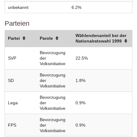
unbekannt
6.2%
Parteien
Wählendenanteil bei der
Partei
Parole
Nationalratswahl 1999
Bevorzugung
SVP
der
22.5%
Volksinitiative
Bevorzugung
SD
der
1.8%
Volksinitiative
Bevorzugung
Lega
der
0.9%
Volksinitiative
Bevorzugung
FPS
der
0.9%
Volksinitiative