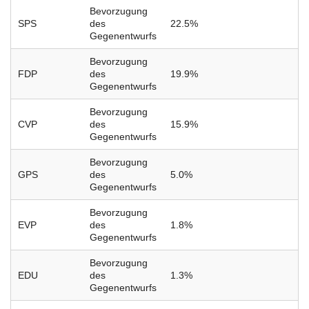
Bevorzugung
SPS
des
22.5%
Gegenentwurfs
Bevorzugung
FDP
des
19.9%
Gegenentwurfs
Bevorzugung
CVP
des
15.9%
Gegenentwurfs
Bevorzugung
GPS
des
5.0%
Gegenentwurfs
Bevorzugung
EVP
des
1.8%
Gegenentwurfs
Bevorzugung
EDU
des
1.3%
Gegenentwurfs