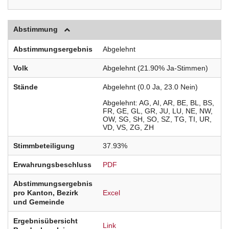
Abstimmung
Abstimmungsergebnis
Abgelehnt
Volk
Abgelehnt (21.90% Ja-Stimmen)
Stände
Abgelehnt (0.0 Ja, 23.0 Nein)
Abgelehnt
AG
AI
AR
BE
BL
BS
FR
GE
GL
GR
JU
LU
NE
NW
OW
SG
SH
SO
SZ
TG
TI
UR
VD
VS
ZG
ZH
Stimmbeteiligung
37.93%
Erwahrungsbeschluss
PDF
Abstimmungsergebnis
pro Kanton, Bezirk
Excel
und Gemeinde
Ergebnisübersicht
Link