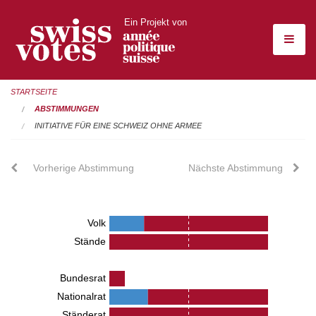
Ein Projekt von
STARTSEITE
ABSTIMMUNGEN
INITIATIVE FÜR EINE SCHWEIZ OHNE ARMEE
Vorherige Abstimmung
Nächste Abstimmung
Volk
Stände
Bundesrat
Nationalrat
Ständerat