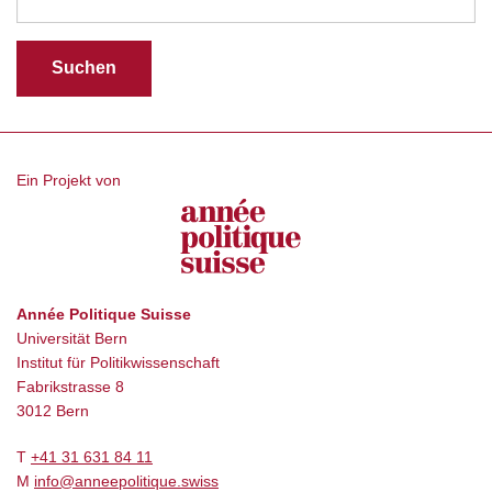
Ein Projekt von
Année Politique Suisse
Universität Bern
Institut für Politikwissenschaft
Fabrikstrasse 8
3012 Bern
T
+41 31 631 84 11
M
info@anneepolitique.swiss