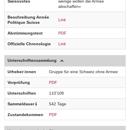
Swissvotes
wenige wollen die Armee
abschaffen»
Beschreibung Année
Link
Politique Suisse
Abstimmungstext
PDF
Offizielle Chronologie
Link
Unterschriftensammlung
Urheber:innen
Gruppe für eine Schweiz ohne Armee
Vorprüfung
PDF
Unterschriften
110’108
Sammeldauer
542 Tage
Zustandekommen
PDF