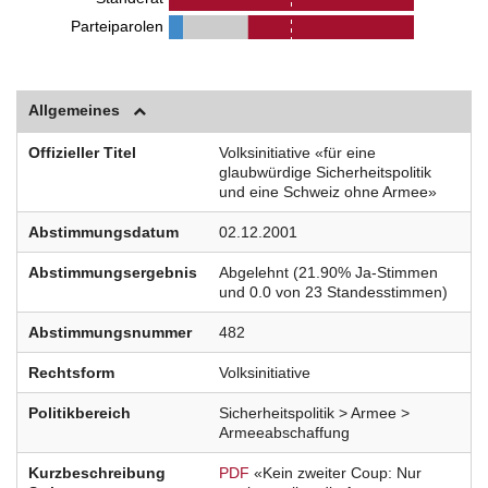
Parteiparolen
Allgemeines
Offizieller Titel
Volksinitiative «für eine
glaubwürdige Sicherheitspolitik
und eine Schweiz ohne Armee»
Abstimmungsdatum
02.12.2001
Abstimmungsergebnis
Abgelehnt (21.90% Ja-Stimmen
und 0.0 von 23 Standesstimmen)
Abstimmungsnummer
482
Rechtsform
Volksinitiative
Politikbereich
Sicherheitspolitik > Armee >
Armeeabschaffung
Kurzbeschreibung
PDF
«Kein zweiter Coup: Nur