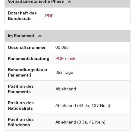
Vorparlamentarische Phase
Botschaft des
PDF
Bundesrats
Im Parlament
Geschäftsnummer
00.058
Parlamentsberatung
PDF
/
Link
Behandlungsdauer
352 Tage
Parlament
Position des
Ablehnend
Parlaments
Position des
Ablehnend (44 Ja, 137 Nein)
Nationalrats
Position des
Ablehnend (0 Ja, 41 Nein)
Ständerats