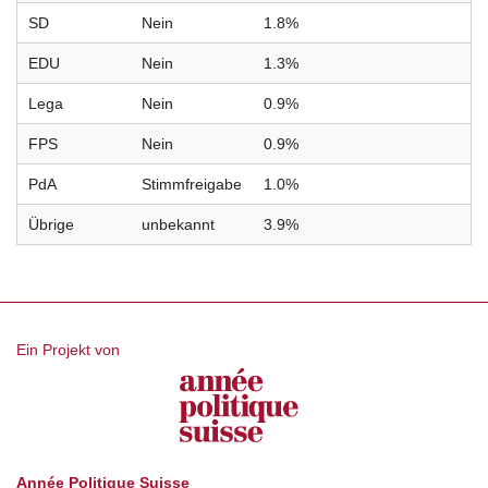
SD
Nein
1.8%
EDU
Nein
1.3%
Lega
Nein
0.9%
FPS
Nein
0.9%
PdA
Stimmfreigabe
1.0%
Übrige
unbekannt
3.9%
Ein Projekt von
Année Politique Suisse