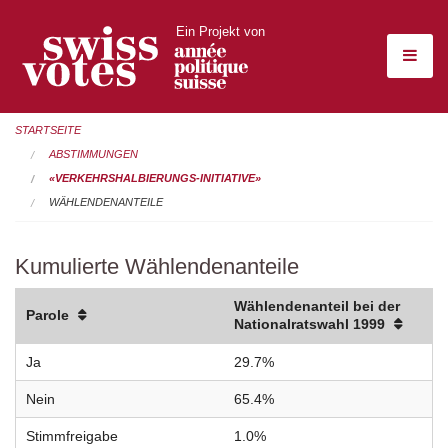
Ein Projekt von
STARTSEITE
ABSTIMMUNGEN
«VERKEHRSHALBIERUNGS-INITIATIVE»
WÄHLENDENANTEILE
Kumulierte Wählendenanteile
Wählendenanteil bei der
Parole
Nationalratswahl 1999
Ja
29.7%
Nein
65.4%
Stimmfreigabe
1.0%