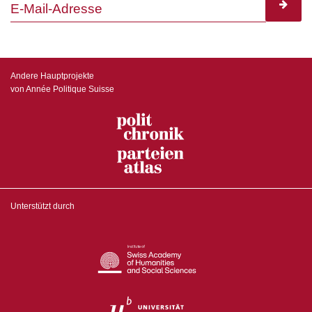
subscr
Andere Hauptprojekte
von Année Politique Suisse
Unterstützt durch