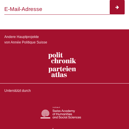
subscr
Andere Hauptprojekte
von Année Politique Suisse
Unterstützt durch