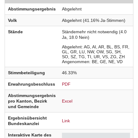
Abstimmungsergebnis
Abgelehnt
Volk
Abgelehnt (41.16% Ja-Stimmen)
Stände
Ständemehr nicht notwendig (4.0
Ja, 18.0 Nein)
Abgelehnt
AG
AI
AR
BL
BS
FR
GL
GR
LU
NW
OW
SG
SH
SO
SZ
TG
TI
UR
VS
ZG
ZH
Angenommen
BE
GE
NE
VD
Stimmbeteiligung
46.33%
Erwahrungsbeschluss
PDF
Abstimmungsergebnis
pro Kanton, Bezirk
Excel
und Gemeinde
Ergebnisübersicht
Link
Bundeskanzlei
Interaktive Karte des