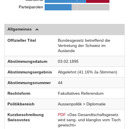
Parteiparolen
Allgemeines
Offizieller Titel
Bundesgesetz betreffend die
Vertretung der Schweiz im
Auslande
Abstimmungsdatum
03.02.1895
Abstimmungsergebnis
Abgelehnt (41.16% Ja-Stimmen)
Abstimmungsnummer
44
Rechtsform
Fakultatives Referendum
Politikbereich
Aussenpolitik > Diplomatie
Kurzbeschreibung
PDF
«Das Gesandtschaftsgesetz
Swissvotes
wird sang- und klanglos vom Tisch
gewischt»