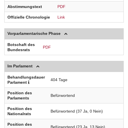
Abstimmungstext
PDF
Offizielle Chronologie
Link
Vorparlamentarische Phase
Botschaft des
PDF
Bundesrats
Im Parlament
Behandlungsdauer
404 Tage
Parlament
Position des
Befürwortend
Parlaments
Position des
Befürwortend (37 Ja, 0 Nein)
Nationalrats
Position des
Befürwortend (23 Ja, 13 Nein)