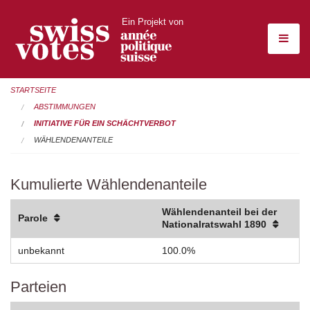
Ein Projekt von
STARTSEITE
ABSTIMMUNGEN
INITIATIVE FÜR EIN SCHÄCHTVERBOT
WÄHLENDENANTEILE
Kumulierte Wählendenanteile
Wählendenanteil bei der
Parole
Nationalratswahl 1890
unbekannt
100.0%
Parteien