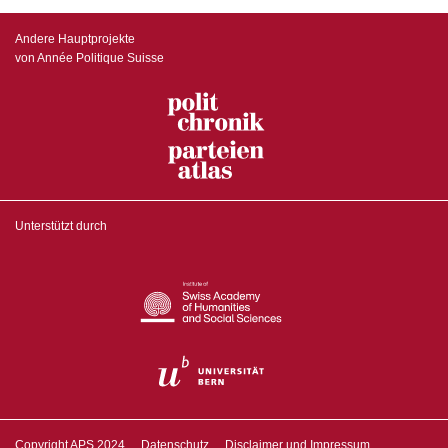
Andere Hauptprojekte
von Année Politique Suisse
Unterstützt durch
Copyright APS 2024
Datenschutz
Disclaimer und Impressum