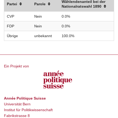
Wählendenanteil bei der
Partei
Parole
Nationalratswahl 1890
CVP
Nein
0.0%
FDP
Nein
0.0%
Übrige
unbekannt
100.0%
Ein Projekt von
Année Politique Suisse
Universität Bern
Institut für Politikwissenschaft
Fabrikstrasse 8