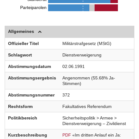
Parteiparolen
Allgemeines
Offizieller Titel
Militärstrafgesetz (MStG)
Schlagwort
Dienstverweigerung
Abstimmungsdatum
02.06.1991
Abstimmungsergebnis
Angenommen (55.68% Ja-
Stimmen)
Abstimmungsnummer
372
Rechtsform
Fakultatives Referendum
Politikbereich
Sicherheitspolitik > Armee >
Dienstverweigerung – Zivildienst
Kurzbeschreibung
PDF
«Im dritten Anlauf ein Ja: