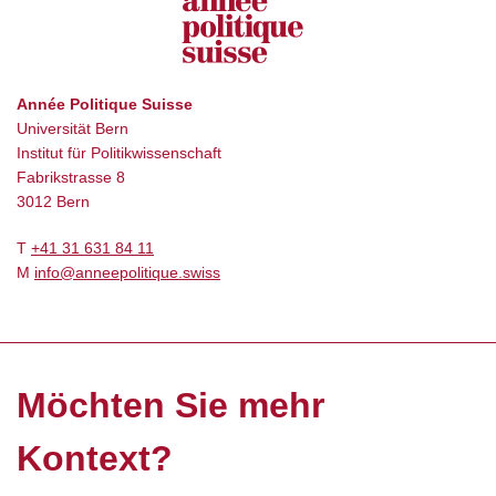
Année Politique Suisse
Universität Bern
Institut für Politikwissenschaft
Fabrikstrasse 8
3012 Bern
T
+41 31 631 84 11
M
info@anneepolitique.swiss
Möchten Sie mehr
Kontext?