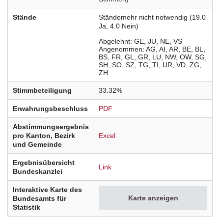
Stände
Ständemehr nicht notwendig (19.0
Ja, 4.0 Nein)
Abgelehnt
GE
JU
NE
VS
Angenommen
AG
AI
AR
BE
BL
BS
FR
GL
GR
LU
NW
OW
SG
SH
SO
SZ
TG
TI
UR
VD
ZG
ZH
Stimmbeteiligung
33.32%
Erwahrungsbeschluss
PDF
Abstimmungsergebnis
pro Kanton, Bezirk
Excel
und Gemeinde
Ergebnisübersicht
Link
Bundeskanzlei
Interaktive Karte des
Karte anzeigen
Bundesamts für
Statistik