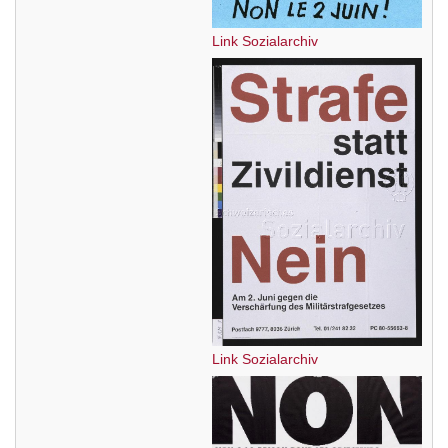
Link Sozialarchiv
Link Sozialarchiv