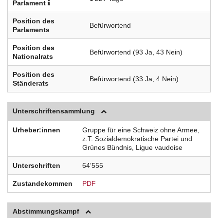
Parlament
Position des
Befürwortend
Parlaments
Position des
Befürwortend (93 Ja, 43 Nein)
Nationalrats
Position des
Befürwortend (33 Ja, 4 Nein)
Ständerats
Unterschriftensammlung
Urheber:innen
Gruppe für eine Schweiz ohne Armee,
z.T. Sozialdemokratische Partei und
Grünes Bündnis, Ligue vaudoise
Unterschriften
64’555
Zustandekommen
PDF
Abstimmungskampf