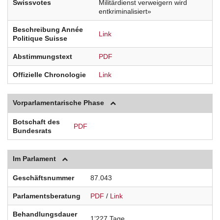
Swissvotes
Militärdienst verweigern wird
entkriminalisiert»
Beschreibung Année
Link
Politique Suisse
Abstimmungstext
PDF
Offizielle Chronologie
Link
Vorparlamentarische Phase
Botschaft des
PDF
Bundesrats
Im Parlament
Geschäftsnummer
87.043
Parlamentsberatung
PDF
/
Link
Behandlungsdauer
1’227 Tage