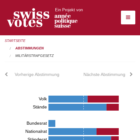
Ein Projekt von
STARTSEITE
ABSTIMMUNGEN
MILITÄRSTRAFGESETZ
Vorherige Abstimmung
Nächste Abstimmung
Volk
Stände
Bundesrat
Nationalrat
Ständerat