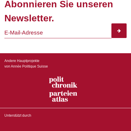
Abonnieren Sie unseren
Newsletter.
subscr
Andere Hauptprojekte
von Année Politique Suisse
Unterstützt durch