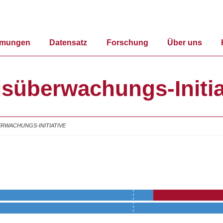
mmungen
Datensatz
Forschung
Über uns
isüberwachungs-Initia
RWACHUNGS-INITIATIVE