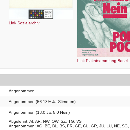
Link Sozialarchiv
Link Plakatsammlung Basel
Angenommen
Angenommen (56.13% Ja-Stimmen)
Angenommen (18.0 Ja, 5.0 Nein)
Abgelehnt
AI
AR
NW
OW
SZ
TG
VS
Angenommen
AG
BE
BL
BS
FR
GE
GL
GR
JU
LU
NE
SG