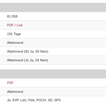
81.058
PDF
/
Link
191 Tage
Ablehnend
Ablehnend (82 Ja, 83 Nein)
Ablehnend (11 Ja, 24 Nein)
PDF
Ablehnend
Ja
EVP
LdU
PdA
POCH
SD
SPS