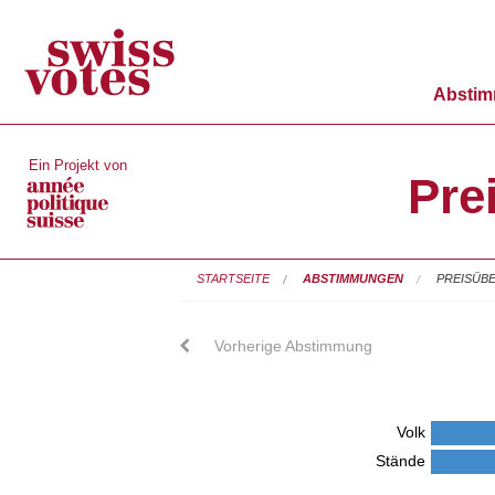
Absti
Ein Projekt von
Pre
STARTSEITE
ABSTIMMUNGEN
PREISÜBE
Vorherige Abstimmung
Volk
Stände