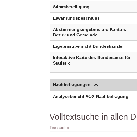
Stimmbeteiligung
Erwahrungsbeschluss
Abstimmungsergebnis pro Kanton,
Bezirk und Gemeinde
Ergebnisübersicht Bundeskanzlei
Interaktive Karte des Bundesamts für
Statistik
Nachbefragungen
Analysebericht VOX-Nachbefragung
Volltextsuche in allen
Textsuche