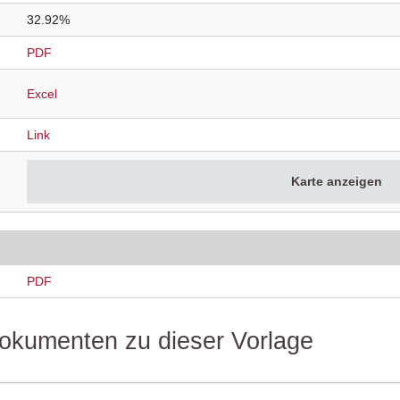
32.92%
PDF
Excel
Link
Karte anzeigen
PDF
 Dokumenten zu dieser Vorlage