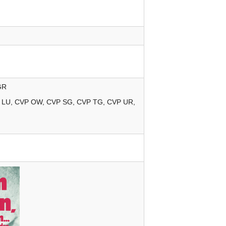
GR
LU
CVP
OW
CVP
SG
CVP
TG
CVP
UR