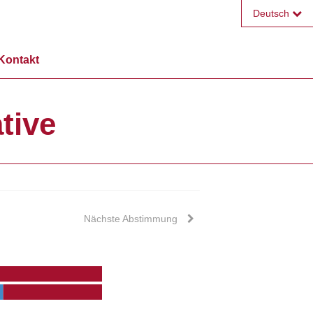
Deutsch
Français
Kontakt
English
tive
Nächste Abstimmung