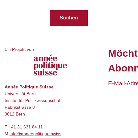
Ein Projekt von
Möcht
Abonn
Année Politique Suisse
Universität Bern
Institut für Politikwissenschaft
Fabrikstrasse 8
3012 Bern
T
+41 31 631 84 11
M
info@anneepolitique.swiss