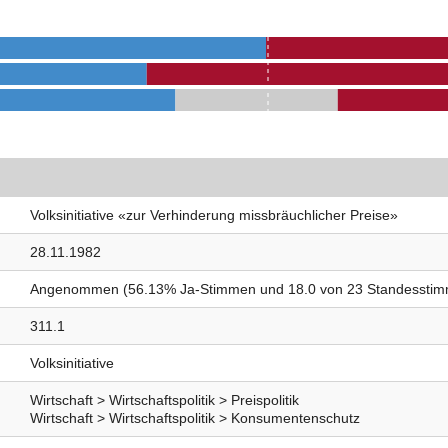
Volksinitiative «zur Verhinderung missbräuchlicher Preise»
28.11.1982
Angenommen (56.13% Ja-Stimmen und 18.0 von 23 Standessti
311.1
Volksinitiative
Wirtschaft > Wirtschaftspolitik > Preispolitik
Wirtschaft > Wirtschaftspolitik > Konsumentenschutz