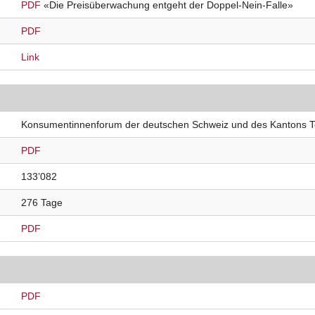
PDF
«Die Preisüberwachung entgeht der Doppel-Nein-Falle»
PDF
Link
Konsumentinnenforum der deutschen Schweiz und des Kantons T
PDF
133’082
276 Tage
PDF
PDF