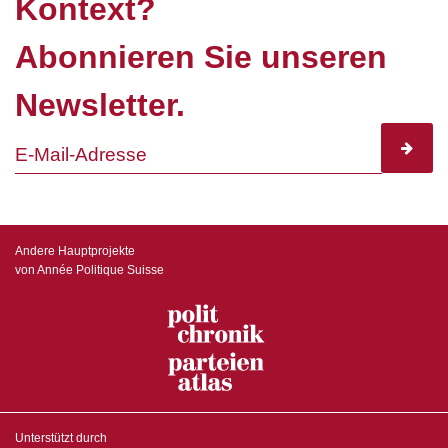
Kontext?
Abonnieren Sie unseren
Newsletter.
subscr
Andere Hauptprojekte
von Année Politique Suisse
Unterstützt durch