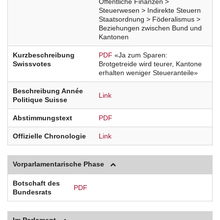
Öffentliche Finanzen >
Steuerwesen > Indirekte Steuern
Staatsordnung > Föderalismus >
Beziehungen zwischen Bund und
Kantonen
Kurzbeschreibung
PDF
«Ja zum Sparen:
Swissvotes
Brotgetreide wird teurer, Kantone
erhalten weniger Steueranteile»
Beschreibung Année
Link
Politique Suisse
Abstimmungstext
PDF
Offizielle Chronologie
Link
Vorparlamentarische Phase
Botschaft des
PDF
Bundesrats