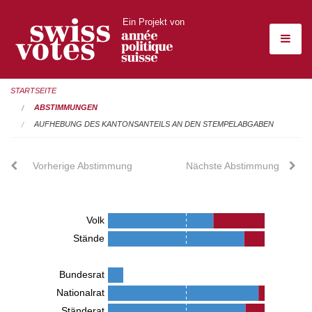
Ein Projekt von
STARTSEITE
ABSTIMMUNGEN
AUFHEBUNG DES KANTONSANTEILS AN DEN STEMPELABGABEN
Vorherige Abstimmung
Nächste Abstimmung
Volk
Stände
Bundesrat
Nationalrat
Ständerat