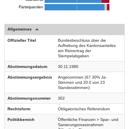
Parteiparolen
Allgemeines
Offizieller Titel
Bundesbeschluss über die
Aufhebung des Kantonsanteiles
am Reinertrag der
Stempelabgaben
Abstimmungsdatum
30.11.1980
Abstimmungsergebnis
Angenommen (67.30% Ja-
Stimmen und 20.0 von 23
Standesstimmen)
Abstimmungsnummer
302
Rechtsform
Obligatorisches Referendum
Politikbereich
Öffentliche Finanzen > Spar- und
Sanierungsmassnahmen