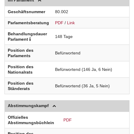
Im Parlament
Geschäftsnummer
80.002
Parlamentsberatung
PDF
/
Link
Behandlungsdauer
148 Tage
Parlament
Position des
Befürwortend
Parlaments
Position des
Befürwortend (146 Ja, 6 Nein)
Nationalrats
Position des
Befürwortend (36 Ja, 5 Nein)
Ständerats
Abstimmungskampf
Offizielles
PDF
Abstimmungsbüchlein
Position des