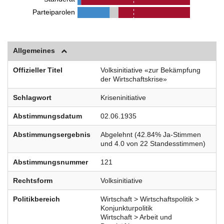
Parteiparolen
Allgemeines
Offizieller Titel
Volksinitiative «zur Bekämpfung
der Wirtschaftskrise»
Schlagwort
Kriseninitiative
Abstimmungsdatum
02.06.1935
Abstimmungsergebnis
Abgelehnt (42.84% Ja-Stimmen
und 4.0 von 22 Standesstimmen)
Abstimmungsnummer
121
Rechtsform
Volksinitiative
Politikbereich
Wirtschaft > Wirtschaftspolitik >
Konjunkturpolitik
Wirtschaft > Arbeit und