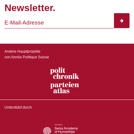
Newsletter.
subscr
Andere Hauptprojekte
von Année Politique Suisse
Unterstützt durch