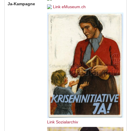
Ja-Kampagne
Link eMuseum.ch
Link Sozialarchiv