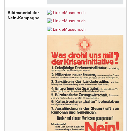
Bildmaterial der
Link eMuseum.ch
Nein-Kampagne
Link eMuseum.ch
Link eMuseum.ch