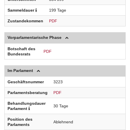
Sammeldauer
199 Tage
Zustandekommen
PDF
Vorparlamentarische Phase
Botschaft des
PDF
Bundesrats
Im Parlament
Geschäftsnummer
3223
Parlamentsberatung
PDF
Behandlungsdauer
30 Tage
Parlament
Position des
Ablehnend
Parlaments