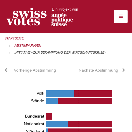
Ein Projekt von
STARTSEITE
ABSTIMMUNGEN
INITIATIVE «ZUR BEKÄMPFUNG DER WIRTSCHAFTSKRISE»
Vorherige Abstimmung
Nächste Abstimmung
Volk
Stände
Bundesrat
Nationalrat
Ständerat