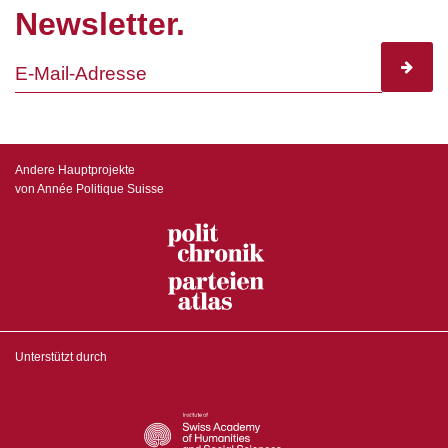
Newsletter.
subscr
Andere Hauptprojekte
von Année Politique Suisse
Unterstützt durch