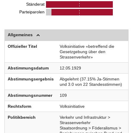
Ständerat
Parteiparolen
Allgemeines
Offizieller Titel
Volksinitiative «betreffend die
Gesetzgebung über den
Strassenverkehr»
Abstimmungsdatum
12.05.1929
Abstimmungsergebnis
Abgelehnt (37.15% Ja-Stimmen
und 3.0 von 22 Standesstimmen)
Abstimmungsnummer
109
Rechtsform
Volksinitiative
Politikbereich
Verkehr und Infrastruktur >
Strassenverkehr
Staatsordnung > Föderalismus >