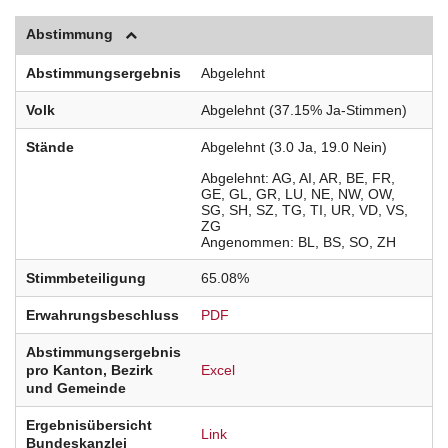
Abstimmung
Abstimmungsergebnis
Abgelehnt
Volk
Abgelehnt (37.15% Ja-Stimmen)
Stände
Abgelehnt (3.0 Ja, 19.0 Nein)
Abgelehnt
AG
AI
AR
BE
FR
GE
GL
GR
LU
NE
NW
OW
SG
SH
SZ
TG
TI
UR
VD
VS
ZG
Angenommen
BL
BS
SO
ZH
Stimmbeteiligung
65.08%
Erwahrungsbeschluss
PDF
Abstimmungsergebnis
pro Kanton, Bezirk
Excel
und Gemeinde
Ergebnisübersicht
Link
Bundeskanzlei