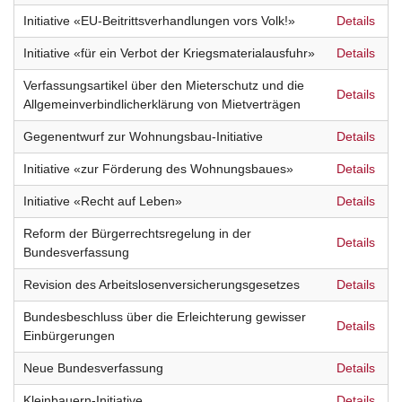
Initiative «EU-Beitrittsverhandlungen vors Volk!»
Details
Initiative «für ein Verbot der Kriegsmaterialausfuhr»
Details
Verfassungsartikel über den Mieterschutz und die
Details
Allgemeinverbindlicherklärung von Mietverträgen
Gegenentwurf zur Wohnungsbau-Initiative
Details
Initiative «zur Förderung des Wohnungsbaues»
Details
Initiative «Recht auf Leben»
Details
Reform der Bürgerrechtsregelung in der
Details
Bundesverfassung
Revision des Arbeitslosenversicherungsgesetzes
Details
Bundesbeschluss über die Erleichterung gewisser
Details
Einbürgerungen
Neue Bundesverfassung
Details
Kleinbauern-Initiative
Details