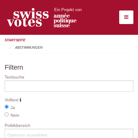
Ein Projekt von
STARTSEITE
ABSTIMMUNGEN
Filtern
Textsuche
Volltext
Ja
Nein
Politikbereich