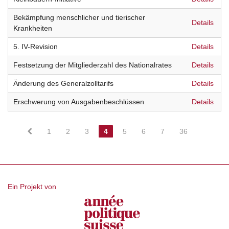
Bekämpfung menschlicher und tierischer
Details
Krankheiten
5. IV-Revision
Details
Festsetzung der Mitgliederzahl des Nationalrates
Details
Änderung des Generalzolltarifs
Details
Erschwerung von Ausgabenbeschlüssen
Details
1
2
3
4
5
6
7
36
Ein Projekt von