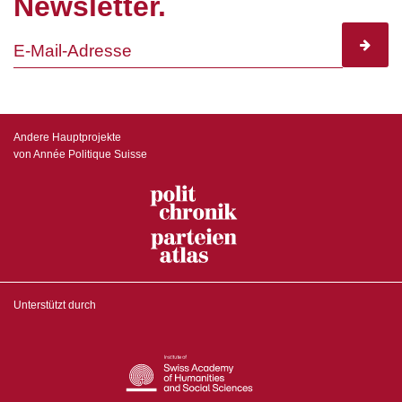
Newsletter.
subscr
Andere Hauptprojekte
von Année Politique Suisse
Unterstützt durch